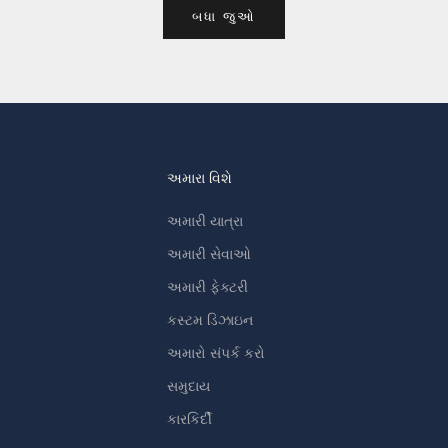
બધા જુઓ
અમારા વિશે
અમારી યાત્રા
અમારી સેવાઓ
અમારી ફેક્ટરી
કસ્ટમ ડિઝાઇન
અમારો સંપર્ક કરો
સમુદાય
કારકિર્દી