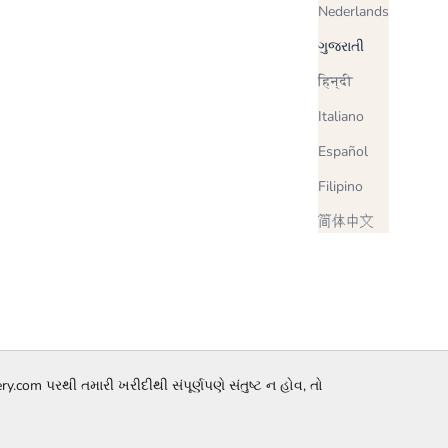
Nederlands
ગુજરાતી
हिन्दी
Italiano
Español
Filipino
简体中文
com પરથી તમારી ખરીદીથી સંપૂર્ણપણે સંતુષ્ટ ન હોવ, તો