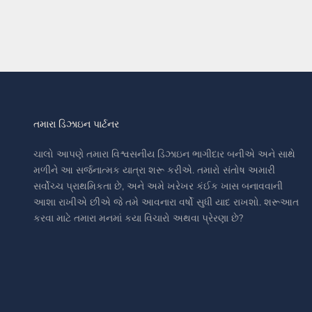
તમારા ડિઝાઇન પાર્ટનર
ચાલો આપણે તમારા વિશ્વસનીય ડિઝાઇન ભાગીદાર બનીએ અને સાથે
મળીને આ સર્જનાત્મક યાત્રા શરૂ કરીએ. તમારો સંતોષ અમારી
સર્વોચ્ચ પ્રાથમિકતા છે, અને અમે ખરેખર કંઈક ખાસ બનાવવાની
આશા રાખીએ છીએ જે તમે આવનારા વર્ષો સુધી યાદ રાખશો. શરૂઆત
કરવા માટે તમારા મનમાં કયા વિચારો અથવા પ્રેરણા છે?