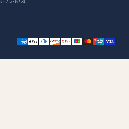
ડાયમંડ નેકલેસ