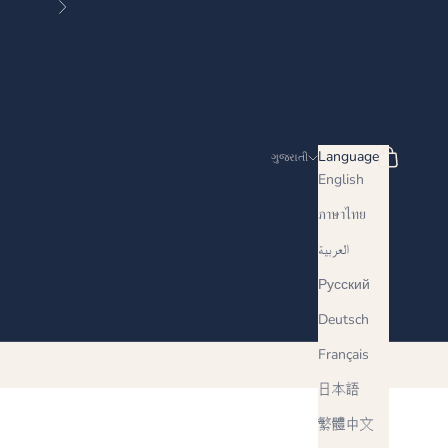
Next
Search
Cart
Language
ગુજરાતી
English
ภาษาไทย
العربية
Русский
Deutsch
Français
日本語
繁體中文