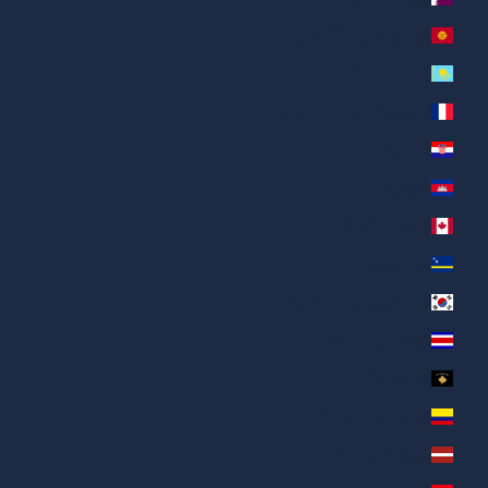
قيرغيزستان (AED د.إ)
كازاخستان (AED د.إ)
كاليدونيا الجديدة (AED د.إ)
كرواتيا (AED د.إ)
كمبوديا (AED د.إ)
كندا (AED د.إ)
كوراساو (AED د.إ)
كوريا الجنوبية (AED د.إ)
كوستاريكا (AED د.إ)
كوسوفو (AED د.إ)
كولومبيا (AED د.إ)
لاتفيا (AED د.إ)