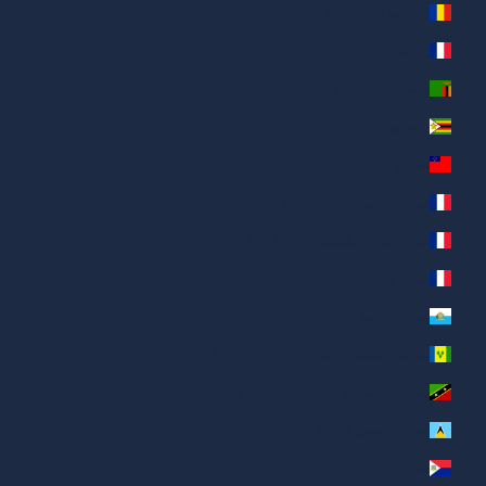
رومانيا (AED د.إ)
روينيون (AED د.إ)
زامبيا (AED د.إ)
زيمبابوي (AED د.إ)
ساموا (AED د.إ)
سان بارتليمي (AED د.إ)
سان بيير ومكويلون (AED د.إ)
سان مارتن (AED د.إ)
سان مارينو (AED د.إ)
سانت فنسنت وجزر غرينادين (AED د.إ)
سانت كيتس ونيفيس (AED د.إ)
سانت لوسيا (AED د.إ)
سانت مارتن (AED د.إ)