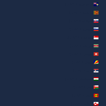
سانت هيلينا (AED د.إ)
سريلانكا (AED د.إ)
سلوفاكيا (AED د.إ)
سلوفينيا (AED د.إ)
سنغافورة (AED د.إ)
سورينام (AED د.إ)
سويسرا (AED د.إ)
سيشل (AED د.إ)
صربيا (AED د.إ)
طاجيكستان (AED د.إ)
عُمان (AED د.إ)
غرينادا (AED د.إ)
غرينلاند (AED د.إ)