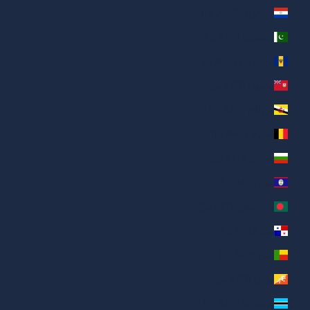
باراغواي (AED د.إ)
باكستان (AED د.إ)
بربادوس (AED د.إ)
برمودا (AED د.إ)
بروناي (AED د.إ)
بلجيكا (AED د.إ)
بلغاريا (AED د.إ)
بليز (AED د.إ)
بنغلاديش (AED د.إ)
بنما (AED د.إ)
بنين (AED د.إ)
بوتان (AED د.إ)
بوتسوانا (AED د.إ)