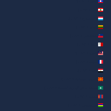
لاوس (AED د.إ)
لبنان (AED د.إ)
لوكسمبورغ (AED د.إ)
ليتوانيا (AED د.إ)
ليختنشتاين (AED د.إ)
مالطا (AED د.إ)
ماليزيا (AED د.إ)
مايوت (AED د.إ)
مصر (AED د.إ)
مقدونيا الشمالية (AED د.إ)
منطقة ماكاو الإدارية الخاصة (AED د.إ)
منغوليا (AED د.إ)
موريشيوس (AED د.إ)