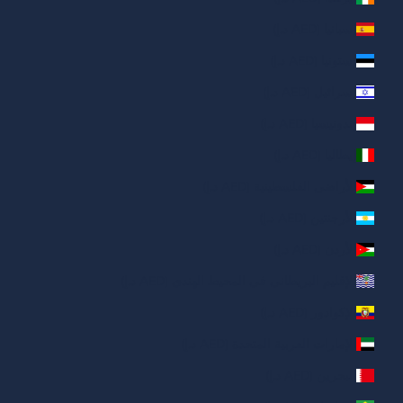
إسبانيا (AED د.إ)
إستونيا (AED د.إ)
إسرائيل (AED د.إ)
إندونيسيا (AED د.إ)
إيطاليا (AED د.إ)
الأراضي الفلسطينية (AED د.إ)
الأرجنتين (AED د.إ)
الأردن (AED د.إ)
الإقليم البريطاني في المحيط الهندي (AED د.إ)
الإكوادور (AED د.إ)
الإمارات العربية المتحدة (AED د.إ)
البحرين (AED د.إ)