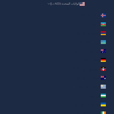
الولايات المتحدة (AED د.إ)
البلد
آيسلندا (AED د.إ)
أذربيجان (AED د.إ)
أرمينيا (AED د.إ)
أروبا (AED د.إ)
أستراليا (AED د.إ)
ألمانيا (AED د.إ)
أنتيغوا وبربودا (AED د.إ)
أنغويلا (AED د.إ)
أورغواي (AED د.إ)
أوزبكستان (AED د.إ)
أوكرانيا (AED د.إ)
أيرلندا (AED د.إ)