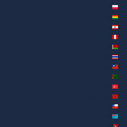
بولندا (AED د.إ)
بوليفيا (AED د.إ)
بولينيزيا الفرنسية (AED د.إ)
بيرو (AED د.إ)
بيلاروس (AED د.إ)
تايلاند (AED د.إ)
تايوان (AED د.إ)
تركمانستان (AED د.إ)
تركيا (AED د.إ)
ترينيداد وتوباغو (AED د.إ)
تشيلي (AED د.إ)
توفالو (AED د.إ)
تيمور - ليشتي (AED د.إ)