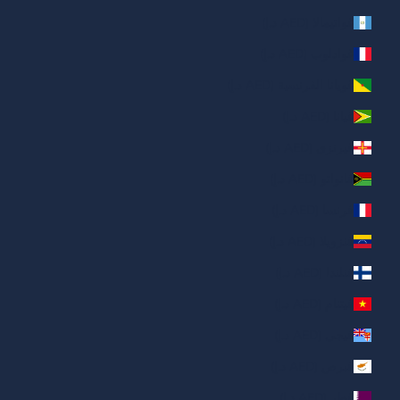
غواتيمالا (AED د.إ)
غوادلوب (AED د.إ)
غويانا الفرنسية (AED د.إ)
غيانا (AED د.إ)
غيرنزي (AED د.إ)
فانواتو (AED د.إ)
فرنسا (AED د.إ)
فنزويلا (AED د.إ)
فنلندا (AED د.إ)
فيتنام (AED د.إ)
فيجي (AED د.إ)
قبرص (AED د.إ)
قطر (AED د.إ)