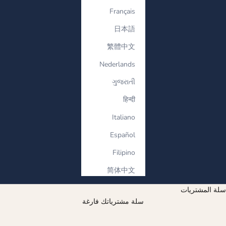
Français
日本語
繁體中文
Nederlands
ગુજરાતી
हिन्दी
Italiano
Español
Filipino
简体中文
سلة المشتريات
سلة مشترياتك فارغة