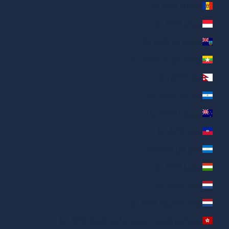
مولدوفا (AED د.إ)
موناكو (AED د.إ)
مونتسرات (AED د.إ)
ميانمار (بورما) (AED د.إ)
نيبال (AED د.إ)
نيكاراغوا (AED د.إ)
نيوزيلندا (AED د.إ)
هايتي (AED د.إ)
هندوراس (AED د.إ)
هنغاريا (AED د.إ)
هولندا (AED د.إ)
هولندا الكاريبية (AED د.إ)
هونغ كونغ الصينية (منطقة إدارية خاصة) (AED د.إ)