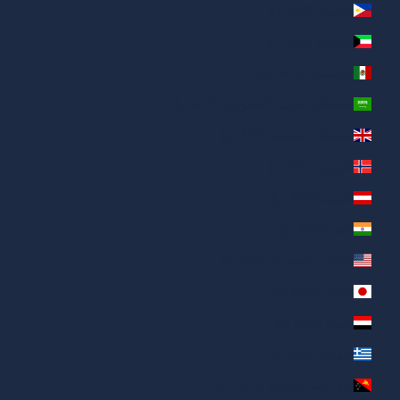
الفلبين (AED د.إ)
الكويت (AED د.إ)
المكسيك (AED د.إ)
المملكة العربية السعودية (AED د.إ)
المملكة المتحدة (AED د.إ)
النرويج (AED د.إ)
النمسا (AED د.إ)
الهند (AED د.إ)
الولايات المتحدة (AED د.إ)
اليابان (AED د.إ)
اليمن (AED د.إ)
اليونان (AED د.إ)
بابوا غينيا الجديدة (AED د.إ)