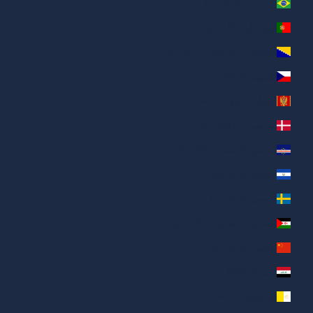
البرازيل (AED د.إ)
البرتغال (AED د.إ)
البوسنة والهرسك (AED د.إ)
التشيك (AED د.إ)
الجبل الأسود (AED د.إ)
الدانمرك (AED د.إ)
الرأس الأخضر (AED د.إ)
السلفادور (AED د.إ)
السويد (AED د.إ)
الصحراء الغربية (AED د.إ)
الصين (AED د.إ)
العراق (AED د.إ)
الفاتيكان (AED د.إ)