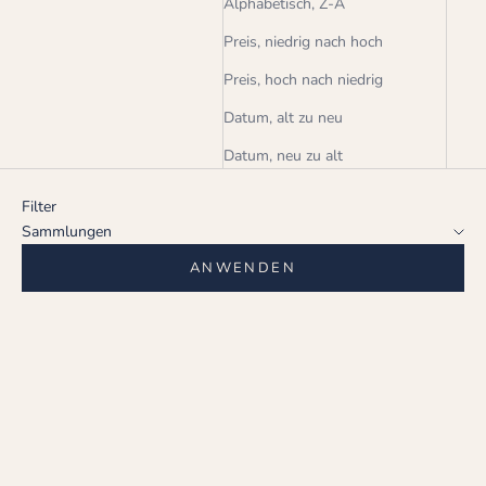
Alphabetisch, Z-A
Preis, niedrig nach hoch
Preis, hoch nach niedrig
Datum, alt zu neu
Datum, neu zu alt
Filter
Sammlungen
ANWENDEN