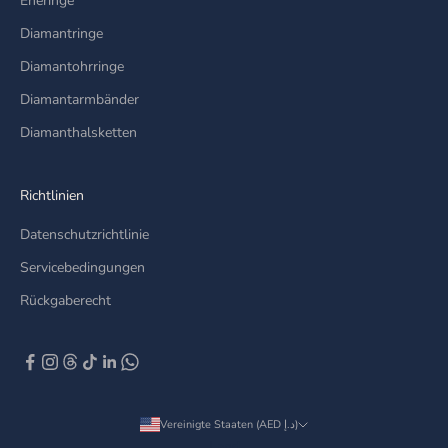
Eheringe
Diamantringe
Diamantohrringe
Diamantarmbänder
Diamanthalsketten
Richtlinien
Datenschutzrichtlinie
Servicebedingungen
Rückgaberecht
Vereinigte Staaten (AED د.إ)
Land