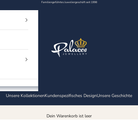
Familiengeführtes Juweliergeschäft seit 1998
Palaces Jewellery
Unsere Kollektionen
Kundenspezifisches Design
Unsere Geschichte
Dein Warenkorb ist leer