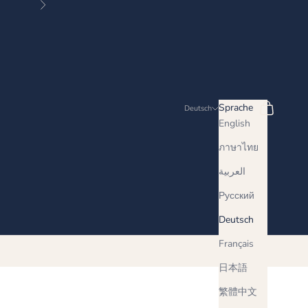
Vor
Suchen
Warenkorb
Sprache
Deutsch
English
ภาษาไทย
العربية
Русский
Deutsch
Français
日本語
繁體中文