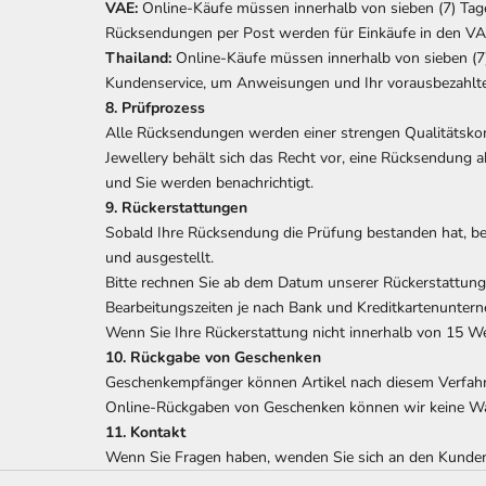
VAE:
Online-Käufe müssen innerhalb von sieben (7) Ta
Rücksendungen per Post werden für Einkäufe in den VAE
Thailand:
Online-Käufe müssen innerhalb von sieben (7
Kundenservice, um Anweisungen und Ihr vorausbezahltes
8. Prüfprozess
Alle Rücksendungen werden einer strengen Qualitätskon
Jewellery behält sich das Recht vor, eine Rücksendung a
und Sie werden benachrichtigt.
9. Rückerstattungen
Sobald Ihre Rücksendung die Prüfung bestanden hat, be
und ausgestellt.
Bitte rechnen Sie ab dem Datum unserer Rückerstattun
Bearbeitungszeiten je nach Bank und Kreditkartenuntern
Wenn Sie Ihre Rückerstattung nicht innerhalb von 15 We
10. Rückgabe von Geschenken
Geschenkempfänger können Artikel nach diesem Verfahre
Online-Rückgaben von Geschenken können wir keine War
11. Kontakt
Wenn Sie Fragen haben, wenden Sie sich an den Kundens