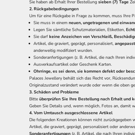
Sie haben ab Erhalt Ihrer Bestellung
sieben (7) Tage
Zei
2. Rückgabebedingungen
Um für eine Rückgabe in Frage zu kommen, muss Ihre Pa
Sie muss in einem
neuen, ungetragenen und einwand
Legen Sie sämtliche Schutzmaterialien, Etiketten,
Echt
Sie darf
keine Anzeichen von
Verschleiß, Beschädig
Artikel, die graviert, geprägt, personalisiert,
angepasst
anderweitig modifiziert wurden.
Sonderanfertigungen (z. B. Artikel, die nach Ihren i
Ausverkaufsartikel oder Geschenk Karten.
Ohrringe, es sei denn, sie kommen defekt oder besc
Palaces Jewellery behält sich das Recht vor, Rücksend
Originalzustand verändert wurde oder wenn die oben gen
3. Schäden und Probleme
Bitte
überprüfen Sie Ihre Bestellung nach Erhalt und
Geben Sie Details und, wenn möglich, Fotos an, damit
4. Vom Umtausch ausgeschlossene Artikel
Die folgenden Kreationen können nicht zurückgegeben 
Artikel, die graviert, geprägt, personalisiert oder anderw
Sonderanfertigungen
(z. B. Artikel, die nach Ihren in