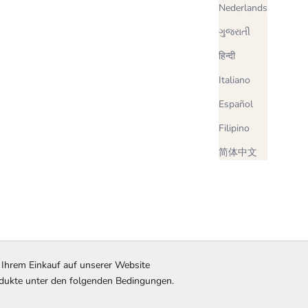
Nederlands
ગુજરાતી
हिन्दी
Italiano
Español
Filipino
简体中文
 Ihrem Einkauf auf unserer Website
rodukte unter den folgenden Bedingungen.