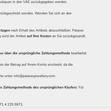
outiquen in den VAE zurückgegeben werden.
ückgeschickt werden. Wenden Sie sich an den
ktagen
nach Erhalt des Artikels abzuschließen. Palaces
g wird der Artikel
auf Ihre Kosten
an Sie zurückgesandt,
ur über die ursprüngliche Zahlungsmethode
bearbeitet
 bis der Betrag auf Ihrem Konto erscheint, da die
te unter info@palacesjewellery.com.
ie Zahlungsmethode des ursprünglichen Käufers
. Für
71 4 225 5972.