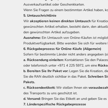
Ausverkaufsartikel oder Geschenkkarten.
Wenn Sie Fragen zu einem bestimmten Artikel haben, kon
5. Umtauschrichtlinie
Wir
akzeptieren keinen direkten Umtausch
für Kreatio
gewünschten Artikel erhalten, besteht darin, den aktuel
den gewünschten Artikel aufzugeben.
Ausnahme:
Ein Umtausch von Online-Käufen
ist mögli
Produktverfügbarkeit. Bitte wenden Sie sich für weitere
6. Rückgabeprozess für Online-Käufe (Allgemein)
Sofern für bestimmte Länder nicht anders angegeben (sieh
a. Rücksendung einleiten:
Kontaktieren Sie den Palaces
oder telefonisch unter +971 4 225 5972, um eine
Rücks
b. Bereiten Sie Ihr Paket vor:
Legen Sie die Kreation, di
Sie die RAN deutlich sichtbar in das Paket.
Schreiben Si
Pakets.
c. Rücksendeetikett:
Wir stellen Ihnen ein
vorausbezah
des Transports zu uns geschützt ist.
d. Versand:
Bringen Sie das Etikett an und geben Sie 
7. Länderspezifische Rückgabeprozesse