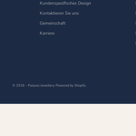
Kundenspezifisches Design
Kontaktieren Sie uns
Gemeinschaft
Karriere
© 2026 - Palaces Jewellery
Powered by Shopify