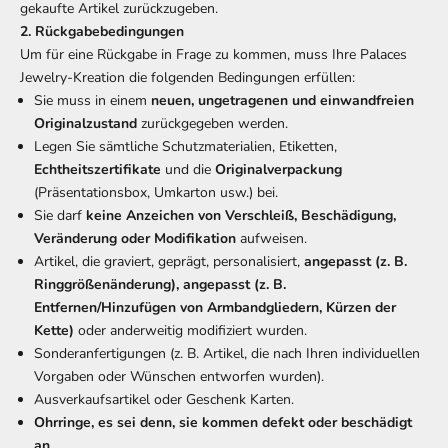
gekaufte Artikel zurückzugeben.
2. Rückgabebedingungen
Um für eine Rückgabe in Frage zu kommen, muss Ihre Palaces
Jewelry-Kreation die folgenden Bedingungen erfüllen:
Sie muss in einem
neuen, ungetragenen und einwandfreien
Originalzustand
zurückgegeben werden.
Legen Sie sämtliche Schutzmaterialien, Etiketten,
Echtheitszertifikate
und die
Originalverpackung
(Präsentationsbox, Umkarton usw.) bei.
Sie darf
keine Anzeichen von
Verschleiß, Beschädigung,
Veränderung oder Modifikation
aufweisen.
Artikel, die graviert, geprägt, personalisiert,
angepasst (z. B.
Ringgrößenänderung), angepasst (z. B.
Entfernen/Hinzufügen von Armbandgliedern, Kürzen der
Kette)
oder anderweitig modifiziert wurden.
Sonderanfertigungen (z. B. Artikel, die nach Ihren individuellen
Vorgaben oder Wünschen entworfen wurden).
Ausverkaufsartikel oder Geschenk Karten.
Ohrringe, es sei denn, sie kommen defekt oder beschädigt
an.