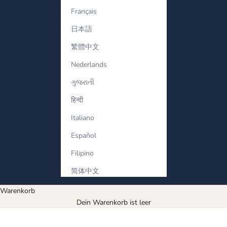
Français
日本語
繁體中文
Nederlands
ગુજરાતી
हिन्दी
Italiano
Español
Filipino
简体中文
Warenkorb
Dein Warenkorb ist leer