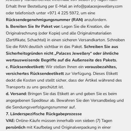
Erhalt Ihrer Bestellung per E-Mail an info@palacesjewellery.com
oder telefonisch unter +971 4 225 5972, um eine
Rücksendegenehmigungsnummer (RAN)
anzufordern.
b. Bereiten Sie Ihr Paket vor:
Legen Sie die Kreation, die
Originalrechnung (oder Kopie) und alle Originalmaterialien
(Zertifikate, Schachtel) in einen sicheren Versandkarton. Schreiben
Sie die RAN deutlich sichtbar in das Paket.
Schreiben Sie aus
Sicherheitsgründen nicht „Palaces Jewellery“ oder ähnliche
wertausweisende Begriffe auf die Außenseite des Pakets.
c. Rücksendeetikett:
Wir stellen Ihnen ein
vorausbezahltes,
versichertes Rücksendeetikett
zur Verfügung. Dieses Etikett
deckt die Kosten und stellt sicher, dass der Artikel während des
Transports zu uns geschützt ist.
d. Versand:
Bringen Sie das Etikett an und geben Sie es beim
angegebenen Spediteur ab. Bewahren Sie den Versandbeleg und
die Sendungsverfolgungsnummer auf.
7. Länderspezifische Rückgabeprozesse
VAE:
Online-Käufe müssen innerhalb von sieben (7) Tagen
persönlich
mit Kaufbeleg und Originalverpackung in einer