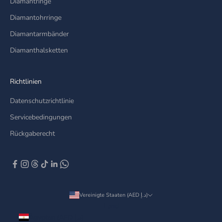
Diamantringe
Diamantohrringe
Diamantarmbänder
Diamanthalsketten
Richtlinien
Datenschutzrichtlinie
Servicebedingungen
Rückgaberecht
Vereinigte Staaten (AED د.إ)
Land
Ägypten (AED د.إ)