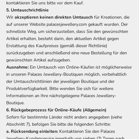
kontaktieren Sie uns bitte vor dem Kauf.
5. Umtauschrichtlinie
Wir
akzeptieren keinen direkten Umtausch
für Kreationen, die
auf unserer Website palacesjewellery.com gekauft wurden. Der
schnellste Weg, um sicherzustellen, dass Sie den gewünschten
Artikel erhalten, besteht darin, den aktuellen Artikel gegen
Erstattung des Kaufpreises (gemäß dieser Richtlinie)
zurückzugeben und anschließend eine neue Bestellung für den
gewünschten Artikel aufzugeben.
Ausnahme:
Ein Umtausch von Online-Käufen
ist möglicherweise
in unseren Palaces Jewellery-Boutiquen möglich, vorbehaltlich
der Umtauschrichtlinien der jeweiligen Boutique und der
Produktverfügbarkeit. Bitte wenden Sie sich für weitere
Informationen an Ihre nächstgelegene Palaces Jewellery-
Boutique.
6. Rückgabeprozess für Online-Käufe (Allgemein)
Sofern für bestimmte Länder nicht anders angegeben (siehe
Abschnitt 7), befolgen Sie bitte die folgenden Schritte:
a. Rücksendung einleiten:
Kontaktieren Sie den Palaces
Jewellery-Kundenservice innerhalb von sieben (7) Tagen nach