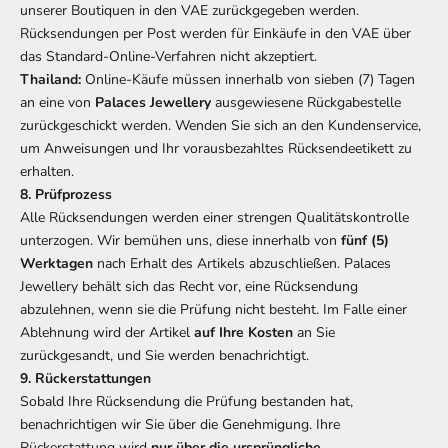
unserer Boutiquen in den VAE zurückgegeben werden.
Rücksendungen per Post werden für Einkäufe in den VAE über
das Standard-Online-Verfahren nicht akzeptiert.
Thailand:
Online-Käufe müssen innerhalb von sieben (7) Tagen
an eine von
Palaces Jewellery
ausgewiesene Rückgabestelle
zurückgeschickt werden. Wenden Sie sich an den Kundenservice,
um Anweisungen und Ihr vorausbezahltes Rücksendeetikett zu
erhalten.
8. Prüfprozess
Alle Rücksendungen werden einer strengen Qualitätskontrolle
unterzogen. Wir bemühen uns, diese innerhalb von
fünf (5)
Werktagen
nach Erhalt des Artikels abzuschließen. Palaces
Jewellery behält sich das Recht vor, eine Rücksendung
abzulehnen, wenn sie die Prüfung nicht besteht. Im Falle einer
Ablehnung wird der Artikel
auf Ihre Kosten
an Sie
zurückgesandt, und Sie werden benachrichtigt.
9. Rückerstattungen
Sobald Ihre Rücksendung die Prüfung bestanden hat,
benachrichtigen wir Sie über die Genehmigung. Ihre
Rückerstattung wird
nur über die ursprüngliche