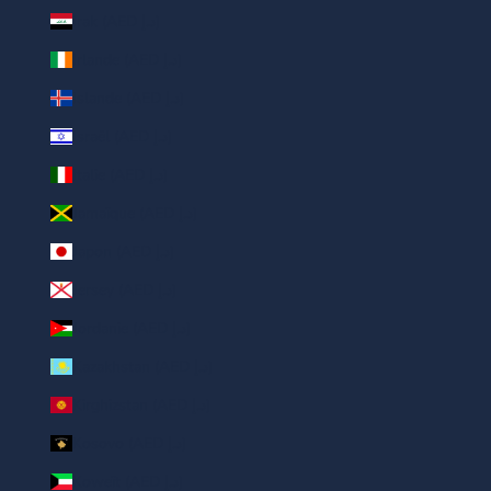
Irak (AED د.إ)
Irlande (AED د.إ)
Islande (AED د.إ)
Israël (AED د.إ)
Italie (AED د.إ)
Jamaïque (AED د.إ)
Japon (AED د.إ)
Jersey (AED د.إ)
Jordanie (AED د.إ)
Kazakhstan (AED د.إ)
Kirghizstan (AED د.إ)
Kosovo (AED د.إ)
Koweït (AED د.إ)