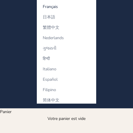
Français
日本語
繁體中文
Nederlands
ગુજરાતી
हिन्दी
Italiano
Español
Filipino
简体中文
Panier
Votre panier est vide