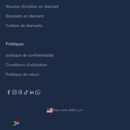
Boucles d'oreilles en diamant
Bracelets en diamant
Colliers de diamants
Politiques
politique de confidentialité
Conditions d'utilisation
Politique de retour
États-Unis (AED د.إ)
Pays
Afrique du Sud (AED د.إ)