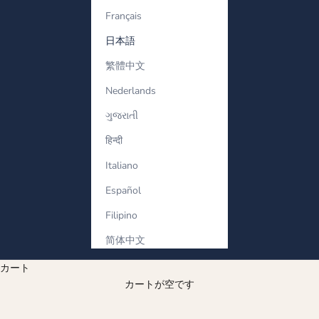
Français
日本語
繁體中文
Nederlands
ગુજરાતી
हिन्दी
Italiano
Español
Filipino
简体中文
カート
カートが空です