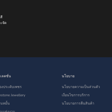
สี
จะจัด
เลคชั่น
นโยบาย
ื่องประดับเพชร
นโยบายความเป็นส่วนตัว
stone Jewellery
เงื่อนไขการบริการ
นหมั้น
นโยบายการคืนสินค้า
นแต่งงาน