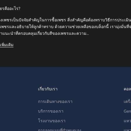
พชรคืออะไร?
องเพชรเป็นปัจจัยสำคัญในการซื้อเพชร สิ่งสำคัญคือต้องทราบวิธีการประเมิน
พชรและอธิบายให้ลูกค้าทราบ ด้วยความช่วยเหลือของบล็อกนี้ เรามุ่งมั่นที่
ำแนะนำที่ครอบคลุมเกี่ยวกับสีของเพชรและความ...
เพิ่มเติม
เกี่ยวกับเรา
คอล
การเดินทางของเรา
เคร
บริการของเรา
Gem
โรงงานของเรา
แหว
การออกแบบที่กำหนดเอง
แหว