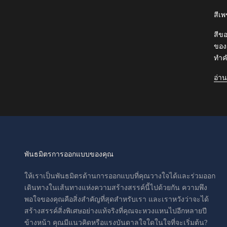
สีเ
สีข
ของเ
ทำค
อ่าน
พันธมิตรการออกแบบของคุณ
ให้เราเป็นพันธมิตรด้านการออกแบบที่คุณวางใจได้และร่วมออก
เดินทางในเส้นทางแห่งความสร้างสรรค์นี้ไปด้วยกัน ความพึง
พอใจของคุณคือสิ่งสำคัญที่สุดสำหรับเรา และเราหวังว่าจะได้
สร้างสรรค์สิ่งพิเศษอย่างแท้จริงที่คุณจะหวงแหนไปอีกหลายปี
ข้างหน้า คุณมีแนวคิดหรือแรงบันดาลใจใดในใจที่จะเริ่มต้น?