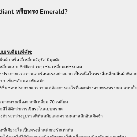
iant หรือทรง Emerald?
บเรเดียนท์คัท:
มผืนผ้า หรือ สี่เหลี่ยมจัตุรัส มีมุมตัด
เหลี่ยมแบบ Brilliant-cut เช่น เหลี่ยมเพชรกลม
: ประกายแวววาวและร้อนแรงอย่างมาก เป็นหนึ่งในทรงสี่เหลี่ยมผืนผ้าที่สวย
หรา เข้มขลัง และทันสมัย
ู้ที่ชื่นชอบประกายแวววาวแต่ต้องการอะไรที่แตกต่างจากทรงทรงกลมแบบดั้ง
ากมายเนื่องจากมีเหลี่ยม 70 เหลี่ยม
ละสีได้ดีกว่าการเจียระไนแบบมรกต
ตัวระหว่างรูปทรงที่ทันสมัยและความคลาสสิกอันเจิดจ้า
ตที่เจียระไนเป็นทรงน้ำหนักกะรัตเท่ากัน