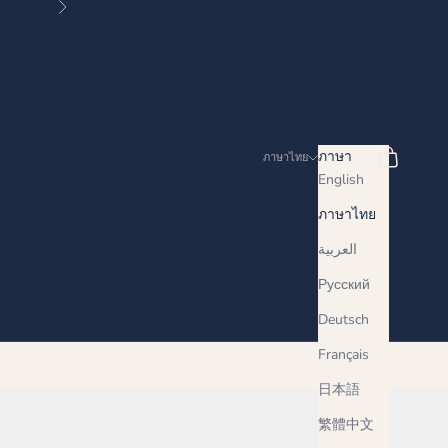
ถัดไป
ค้นหา
ตะกร้าสินค้
ภาษา
ภาษาไทย
English
ภาษาไทย
العربية
Русский
Deutsch
Français
日本語
繁體中文