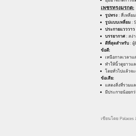
มุมอาจเกิดการแต
เพชรทรงมรกต:
รูปทรง
: สี่เหลี่
รูปแบบเหลี่ยม
: 
ประกายแวววาว
บรรยากาศ
: สง่
ดีที่สุดสำหรับ
: ผ
ข้อดี:
เหนือกาลเวลาและ
ทำให้นิ้วดูยาวแล
โดยทั่วไปแล้วจะ
ข้อเสีย:
แสดงสิ่งที่รวมแล
มีประกายน้อยกว
เขียนโดย Palaces 