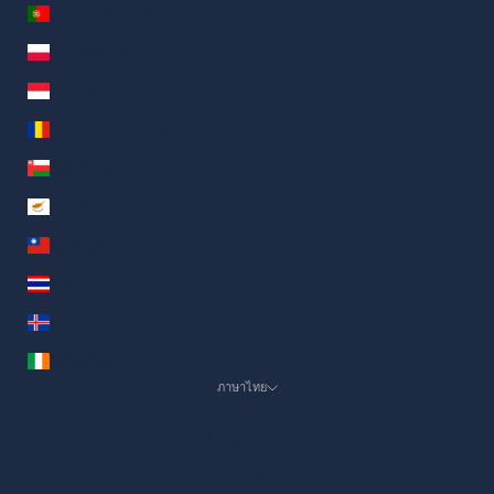
โปรตุเกส (AED د.إ)
โปแลนด์ (AED د.إ)
โมนาโก (AED د.إ)
โรมาเนีย (AED د.إ)
โอมาน (AED د.إ)
ไซปรัส (AED د.إ)
ไต้หวัน (AED د.إ)
ไทย (AED د.إ)
ไอซ์แลนด์ (AED د.إ)
ไอร์แลนด์ (AED د.إ)
ภาษาไทย
ภาษา
English
ภาษาไทย