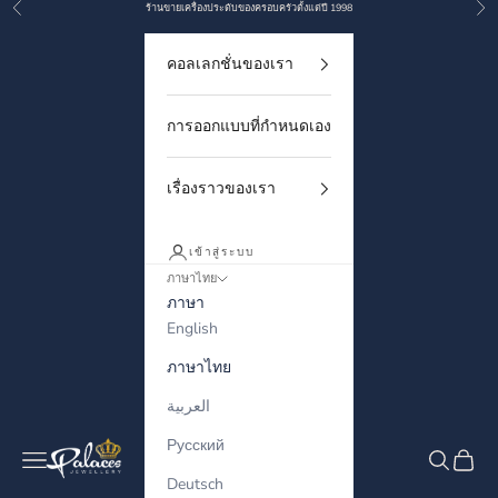
ก่อนหน้า
ถัด
ข้ามไปยังเนื้อหา
ร้านขายเครื่องประดับของครอบครัวตั้งแต่ปี 1998
คอลเลกชั่นของเรา
การออกแบบที่กำหนดเอง
เรื่องราวของเรา
เข้าสู่ระบบ
ภาษาไทย
ภาษา
English
ภาษาไทย
العربية
Русский
Palaces Jewellery
เมนูนำทาง
ค้นหา
ตะกร้า
Deutsch