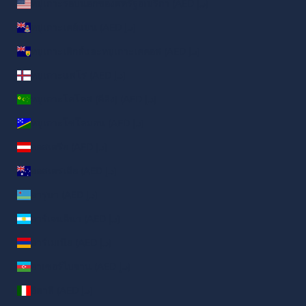
หมู่เกาะรอบนอกของสหรัฐอเมริกา (AED د.إ)
หมู่เกาะเคย์แมน (AED د.إ)
หมู่เกาะเติกส์และหมู่เกาะเคคอส (AED د.إ)
หมู่เกาะแฟโร (AED د.إ)
หมู่เกาะโคโคส (คีลิง) (AED د.إ)
หมู่เกาะโซโลมอน (AED د.إ)
ออสเตรีย (AED د.إ)
ออสเตรเลีย (AED د.إ)
อารูบา (AED د.إ)
อาร์เจนตินา (AED د.إ)
อาร์เมเนีย (AED د.إ)
อาเซอร์ไบจาน (AED د.إ)
อิตาลี (AED د.إ)