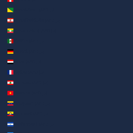
เฟรนช์เกียนา (AED د.إ)
เฟรนช์โปลินีเซีย (AED د.إ)
เมียนมา (พม่า) (AED د.إ)
เม็กซิโก (AED د.إ)
เยอรมนี (AED د.إ)
เยเมน (AED د.إ)
เรอูนียง (AED د.إ)
เลบานอน (AED د.إ)
เวียดนาม (AED د.إ)
เวเนซุเอลา (AED د.إ)
เอกวาดอร์ (AED د.إ)
เอลซัลวาดอร์ (AED د.إ)