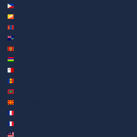
ฟิลิปปินส์ (AED د.إ)
ภูฏาน (AED د.إ)
มองโกเลีย (AED د.إ)
มอนต์เซอร์รัต (AED د.إ)
มอนเตเนโกร (AED د.إ)
มอริเชียส (AED د.إ)
มอลตา (AED د.إ)
มอลโดวา (AED د.إ)
มัลดีฟส์ (AED د.إ)
มาซิโดเนียเหนือ (AED د.إ)
มายอต (AED د.إ)
มาร์ตินีก (AED د.إ)
มาเลเซีย (AED د.إ)