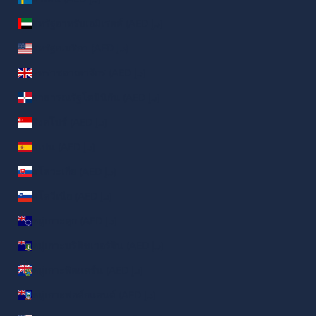
สหรัฐอาหรับเอมิเรตส์ (AED د.إ)
สหรัฐอเมริกา (AED د.إ)
สหราชอาณาจักร (AED د.إ)
สาธารณรัฐโดมินิกัน (AED د.إ)
สิงคโปร์ (AED د.إ)
สเปน (AED د.إ)
สโลวะเกีย (AED د.إ)
สโลวีเนีย (AED د.إ)
หมู่เกาะคุก (AED د.إ)
หมู่เกาะบริติชเวอร์จิน (AED د.إ)
หมู่เกาะพิตแคร์น (AED د.إ)
หมู่เกาะฟอล์กแลนด์ (AED د.إ)