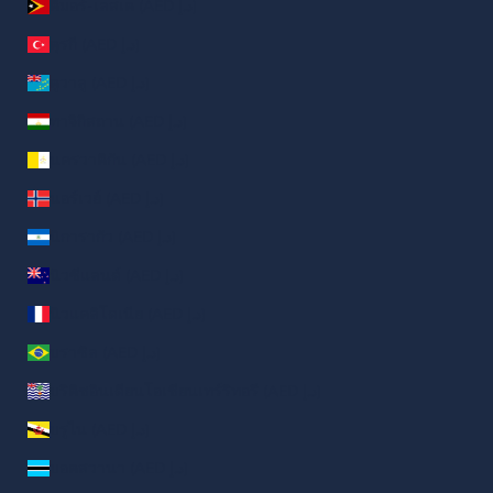
ติมอร์-เลสเต (AED د.إ)
ตุรกี (AED د.إ)
ตูวาลู (AED د.إ)
ทาจิกิสถาน (AED د.إ)
นครวาติกัน (AED د.إ)
นอร์เวย์ (AED د.إ)
นิการากัว (AED د.إ)
นิวซีแลนด์ (AED د.إ)
นิวแคลิโดเนีย (AED د.إ)
บราซิล (AED د.إ)
บริติชอินเดียนโอเชียนเทร์ริทอรี (AED د.إ)
บรูไน (AED د.إ)
บอตสวานา (AED د.إ)