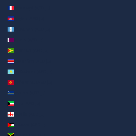
กวาเดอลูป (AED د.إ)
กัมพูชา (AED د.إ)
กัวเตมาลา (AED د.إ)
กาตาร์ (AED د.إ)
กายอานา (AED د.إ)
คอสตาริกา (AED د.إ)
คาซัคสถาน (AED د.إ)
คีร์กีซสถาน (AED د.إ)
คูราเซา (AED د.إ)
คูเวต (AED د.إ)
จอร์เจีย (AED د.إ)
จอร์แดน (AED د.إ)
จาเมกา (AED د.إ)