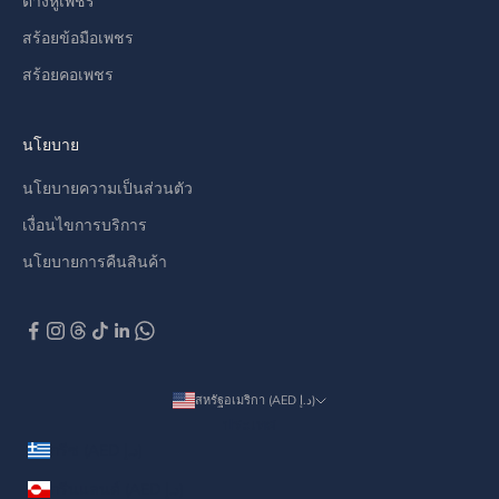
ต่างหูเพชร
สร้อยข้อมือเพชร
สร้อยคอเพชร
นโยบาย
นโยบายความเป็นส่วนตัว
เงื่อนไขการบริการ
นโยบายการคืนสินค้า
สหรัฐอเมริกา (AED د.إ)
ประเทศ
กรีซ (AED د.إ)
กรีนแลนด์ (AED د.إ)