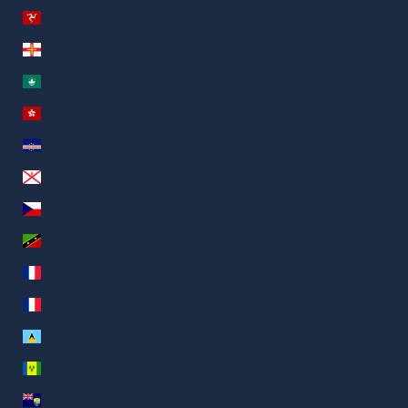
เกาะแมน (AED د.إ)
เกิร์นซีย์ (AED د.إ)
เขตปกครองพิเศษมาเก๊าแห่งสาธารณรัฐประชาชนจีน (AED د.إ)
เขตปกครองพิเศษฮ่องกงแห่งสาธารณรัฐประชาชนจีน (AED د.إ)
เคปเวิร์ด (AED د.إ)
เจอร์ซีย์ (AED د.إ)
เช็ก (AED د.إ)
เซนต์คิตส์และเนวิส (AED د.إ)
เซนต์บาร์เธเลมี (AED د.إ)
เซนต์มาร์ติน (AED د.إ)
เซนต์ลูเซีย (AED د.إ)
เซนต์วินเซนต์และเกรนาดีนส์ (AED د.إ)
เซนต์เฮเลนา (AED د.إ)