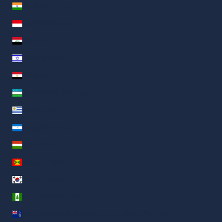
อินเดีย (AED د.إ)
อินโดนีเซีย (AED د.إ)
อิรัก (AED د.إ)
อิสราเอล (AED د.إ)
อียิปต์ (AED د.إ)
อุซเบกิสถาน (AED د.إ)
อุรุกวัย (AED د.إ)
ฮอนดูรัส (AED د.إ)
ฮังการี (AED د.إ)
เกรเนดา (AED د.إ)
เกาหลีใต้ (AED د.إ)
เกาะนอร์ฟอล์ก (AED د.إ)
เกาะเซาท์จอร์เจียและหมู่เกาะเซาท์แซนด์วิช (AED د.إ)