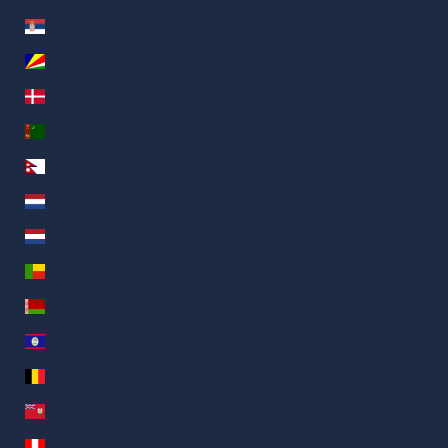
เซอร์เบีย (AED د.إ)
เซเชลส์ (AED د.إ)
เดนมาร์ก (AED د.إ)
เติร์กเมนิสถาน (AED د.إ)
เนปาล (AED د.إ)
เนเธอร์แลนด์ (AED د.إ)
เนเธอร์แลนด์แคริบเบียน (AED د.إ)
เบนิน (AED د.إ)
เบลารุส (AED د.إ)
เบลีซ (AED د.إ)
เบลเยียม (AED د.إ)
เบอร์มิวดา (AED د.إ)
เปรู (AED د.إ)