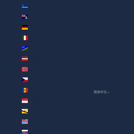
库拉索 (AED د.إ)
开曼群岛 (AED د.إ)
德国 (AED د.إ)
意大利 (AED د.إ)
所罗门群岛 (AED د.إ)
拉脱维亚 (AED د.إ)
挪威 (AED د.إ)
捷克 (AED د.إ)
摩尔多瓦 (AED د.إ)
简体中文
语言
摩纳哥 (AED د.إ)
English
文莱 (AED د.إ)
ภาษาไทย
斐济 (AED د.إ)
العربية
斯洛伐克 (AED د.إ)