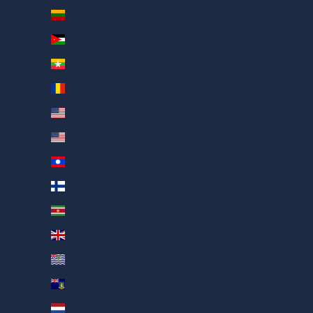
立陶宛 (AED د.إ)
约旦 (AED د.إ)
缅甸 (AED د.إ)
罗马尼亚 (AED د.إ)
美国 (AED د.إ)
美国本土外小岛屿 (AED د.إ)
老挝 (AED د.إ)
芬兰 (AED د.إ)
苏里南 (AED د.إ)
英国 (AED د.إ)
英属印度洋领地 (AED د.إ)
英属维尔京群岛 (AED د.إ)
荷兰 (AED د.إ)