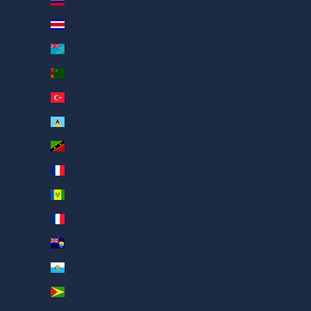
哥伦比亚 (AED د.إ)
哥斯达黎加 (AED د.إ)
图瓦卢 (AED د.إ)
土库曼斯坦 (AED د.إ)
土耳其 (AED د.إ)
圣卢西亚 (AED د.إ)
圣基茨和尼维斯 (AED د.إ)
圣巴泰勒米 (AED د.إ)
圣文森特和格林纳丁斯 (AED د.إ)
圣皮埃尔和密克隆群岛 (AED د.إ)
圣赫勒拿 (AED د.إ)
圣马力诺 (AED د.إ)
圭亚那 (AED د.إ)