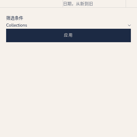
日期，从新到旧
筛选条件
Collections
应用
选择选项
选择选项
深红色优雅耳环 (CRIMSON
深红色优雅耳环 (CRIMSON
ELEGANCE EARRING)
ELEGANCE EARRING)