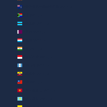
南乔治亚和南桑威奇群岛 (AED د.إ)
南非 (AED د.إ)
博茨瓦纳 (AED د.إ)
卡塔尔 (AED د.إ)
卢森堡 (AED د.إ)
印度 (AED د.إ)
印度尼西亚 (AED د.إ)
危地马拉 (AED د.إ)
厄瓜多尔 (AED د.إ)
台湾 (AED د.إ)
吉尔吉斯斯坦 (AED د.إ)
哈萨克斯坦 (AED د.إ)