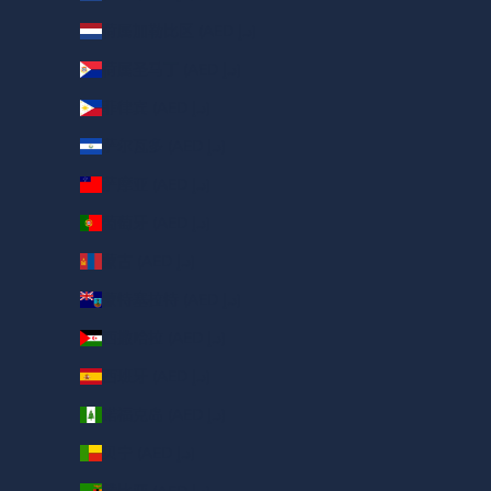
荷属加勒比区 (AED د.إ)
荷属圣马丁 (AED د.إ)
菲律宾 (AED د.إ)
萨尔瓦多 (AED د.إ)
萨摩亚 (AED د.إ)
葡萄牙 (AED د.إ)
蒙古 (AED د.إ)
蒙特塞拉特 (AED د.إ)
西撒哈拉 (AED د.إ)
西班牙 (AED د.إ)
诺福克岛 (AED د.إ)
贝宁 (AED د.إ)