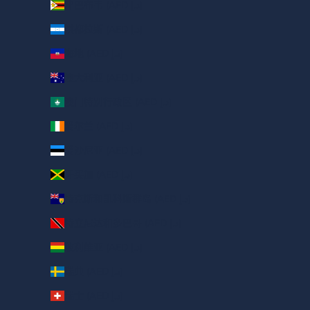
津巴布韦 (AED د.إ)
洪都拉斯 (AED د.إ)
海地 (AED د.إ)
澳大利亚 (AED د.إ)
澳门特别行政区 (AED د.إ)
爱尔兰 (AED د.إ)
爱沙尼亚 (AED د.إ)
牙买加 (AED د.إ)
特克斯和凯科斯群岛 (AED د.إ)
特立尼达和多巴哥 (AED د.إ)
玻利维亚 (AED د.إ)
瑞典 (AED د.إ)
瑞士 (AED د.إ)