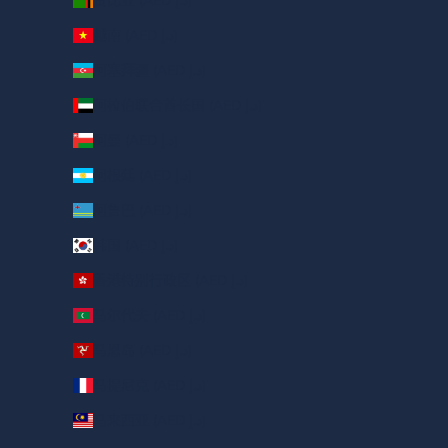
赞比亚 (AED د.إ)
越南 (AED د.إ)
阿塞拜疆 (AED د.إ)
阿拉伯联合酋长国 (AED د.إ)
阿曼 (AED د.إ)
阿根廷 (AED د.إ)
阿鲁巴 (AED د.إ)
韩国 (AED د.إ)
香港特别行政区 (AED د.إ)
马尔代夫 (AED د.إ)
马恩岛 (AED د.إ)
马提尼克 (AED د.إ)
马来西亚 (AED د.إ)