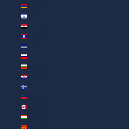
亚美尼亚 (AED د.إ)
以色列 (AED د.إ)
伊拉克 (AED د.إ)
伯利兹 (AED د.إ)
佛得角 (AED د.إ)
俄罗斯 (AED د.إ)
保加利亚 (AED د.إ)
克罗地亚 (AED د.إ)
冰岛 (AED د.إ)
列支敦士登 (AED د.إ)
加拿大 (AED د.إ)
匈牙利 (AED د.إ)
北马其顿 (AED د.إ)