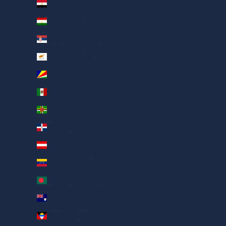
埃及 (AED د.إ)
塔吉克斯坦 (AED د.إ)
塞尔维亚 (AED د.إ)
塞浦路斯 (AED د.إ)
塞舌尔 (AED د.إ)
墨西哥 (AED د.إ)
多米尼克 (AED د.إ)
多米尼加共和国 (AED د.إ)
奥地利 (AED د.إ)
委内瑞拉 (AED د.إ)
孟加拉国 (AED د.إ)
安圭拉 (AED د.إ)
安提瓜和巴布达 (AED د.إ)