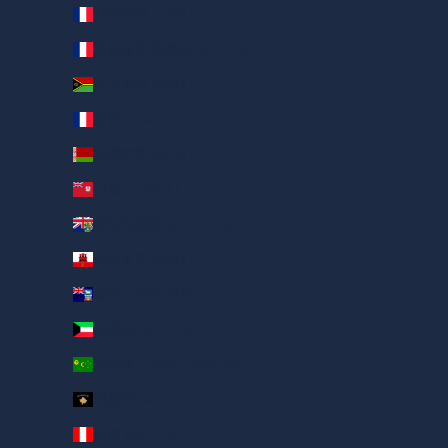
瓜德罗普 (AED د.إ)
瓦利斯和富图纳 (AED د.إ)
瓦努阿图 (AED د.إ)
留尼汪 (AED د.إ)
白俄罗斯 (AED د.إ)
百慕大 (AED د.إ)
皮特凯恩群岛 (AED د.إ)
直布罗陀 (AED د.إ)
福克兰群岛 (AED د.إ)
科威特 (AED د.إ)
科科斯（基林）群岛 (AED د.إ)
科索沃 (AED د.إ)
秘鲁 (AED د.إ)