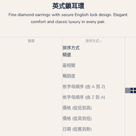
英式鎖耳環
Fine diamond earrings with secure English lock design. Elegant
comfort and classic luxury in every pair.
篩選
排序方式
排序方式
精選
最相關
暢銷度
依字母順序 (由 A 到 Z)
依字母順序 (由 Z 到 A)
價格 (從低到高)
價格 (從高到低)
日期 (從舊到新)