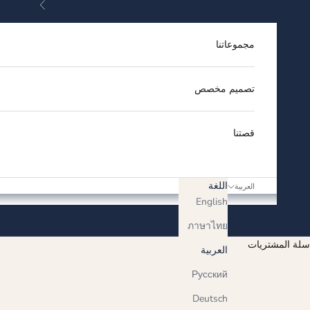
السابق
لتخطي إلى المحتوى
مجموعاتنا
تصميم مخصص
قصتنا
اللغة
العربية
English
ภาษาไทย
سلة المشتريات
العربية
Русский
Deutsch