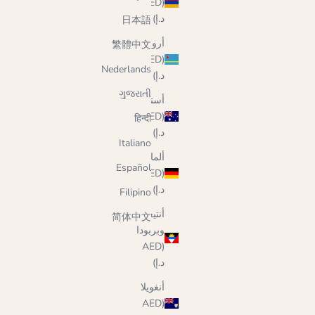
(AED
د.إ)
日本語
أروبا
繁體中文
(AED
Nederlands
د.إ)
ગુજરાતી
أستراليا
(AED
हिन्दी
د.إ)
Italiano
ألمانيا
Español
(AED
د.إ)
Filipino
أنتيغوا
简体中文
وبربودا
(AED
د.إ)
أنغويلا
(AED