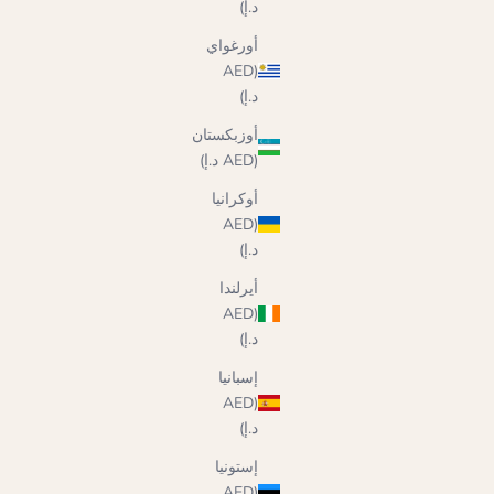
د.إ)
أورغواي
(AED
د.إ)
أوزبكستان
(AED د.إ)
أوكرانيا
(AED
د.إ)
أيرلندا
(AED
د.إ)
إسبانيا
(AED
د.إ)
إستونيا
(AED