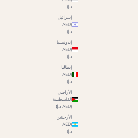
د.إ)
إسرائيل
(AED
د.إ)
إندونيسيا
(AED
د.إ)
إيطاليا
(AED
د.إ)
الأراضي
الفلسطينية
(AED د.إ)
الأرجنتين
(AED
د.إ)