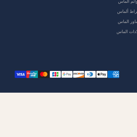
اتم الماس
راط ألماس
اور الماس
ادات الماس