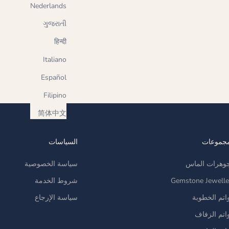
Nederlands
ગુજરાતી
हिन्दी
Italiano
Español
Filipino
简体中文
مجموعات
السياسات
وهرات الماس
سياسة الخصوصية
Gemstone Jewelle
شروط الخدمة
اتم الخطوبة
سياسة الإرجاع
اتم الزفاف