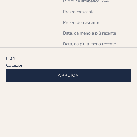
In ordine alfabetico, Z-A
Prezzo crescente
Prezzo decrescente
Data, da meno a più recente
Data, da più a meno recente
Filtri
Collezioni
APPLICA