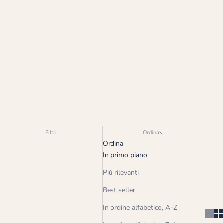
trendsetters in Dubai.
Filtri
Ordina
Ordina
In primo piano
Più rilevanti
Best seller
In ordine alfabetico, A-Z