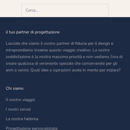
il tuo partner di progettazione
Lasciate che siamo il vostro partner di fiducia per il design e
intraprendiamo insieme questo viaggio creativo. La vostra
soddisfazione è la nostra massima priorità e non vediamo l'ora di
creare qualcosa di veramente speciale che conserverete per gli
anni a venire. Quali idee o ispirazioni avete in mente per iniziare?
Chi siamo
Il nostro viaggio
I nostri servizi
La nostra fabbrica
Progettazione personalizzata