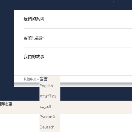
上一個
跳至內容
我們的系列
客製化設計
我們的故事
語言
繁體中文
English
ภาษาไทย
購物車
العربية
Русский
Deutsch