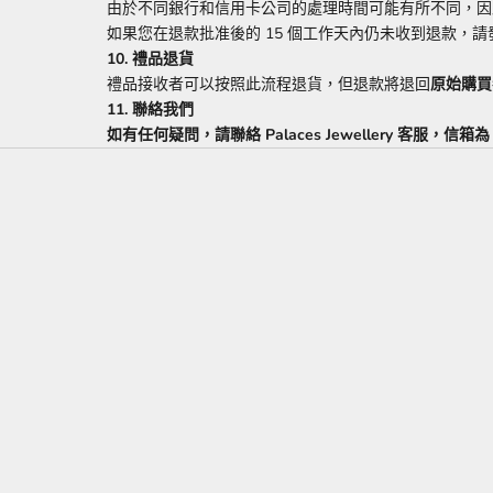
由於不同銀行和信用卡公司的處理時間可能有所不同，因
如果您在退款批准後的 15 個工作天內仍未收到退款，請發送電子郵件
10. 禮品退貨
禮品接收者可以按照此流程退貨，但退款將退回
原始購買
11.
聯絡我們
如有任何疑問，請聯絡 Palaces Jewellery 客服，信箱為 in