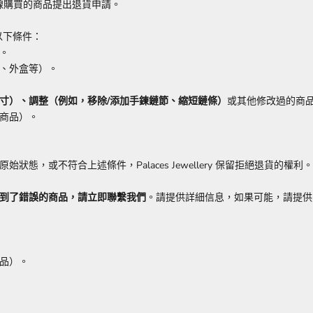
線購買的商品提出退貨申請。
足以下條件：
。
、外盒等）。
寸）、調整（例如，移除/添加手鍊鏈節、縮短鏈條）
或其他修改過的商
商品）。
，或不符合上述條件，Palaces Jewellery 保留拒絕退貨的權利。
到了錯誤的商品，請立即聯繫我們
。請提供詳細信息，如果可能，請提供
品）。