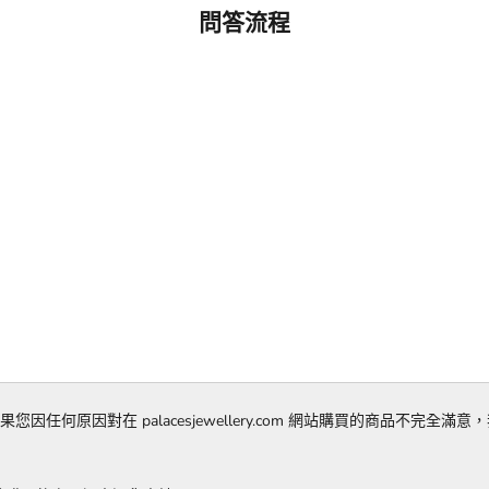
問答流程
體驗。如果您因任何原因對在 palacesjewellery.com 網站購買的商