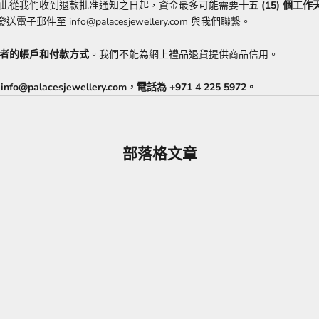
此從我們收到退款批准通知之日起，資金最多可能需要
十五 (15) 個工作
至 info@palacesjewellery.com 與我們聯繫。
者的帳戶和付款方式
。我們不能為網上禮品退貨提供商品信用。
fo@palacesjewellery.com，電話為
+971 4 225 5972。
部落格文章