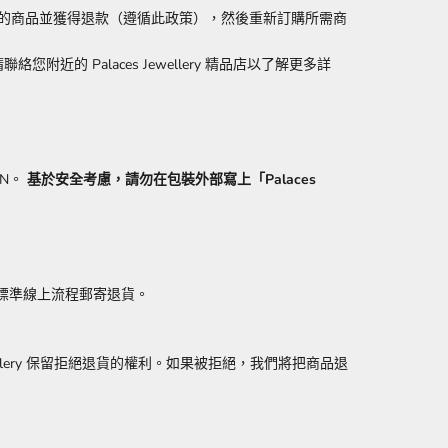
的商品並獲得退款（遵循此政策），然後重新訂購所需商
附近的 Palaces Jewellery 精品店以了解更多詳
N。
基於安全考慮，請勿在包裝外部寫上「Palaces
標準線上流程郵寄退貨。
wellery 保留拒絕退貨的權利。如果被拒絕，我們將把商品退