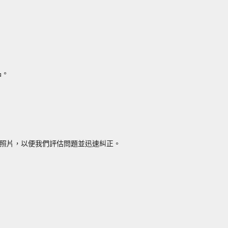
品。
照片，以便我們評估問題並迅速糾正。