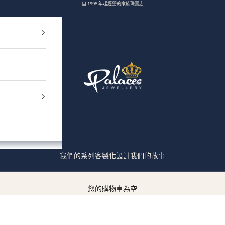
自 1998 年起經營的家族珠寶店
Palaces Jewellery
我們的系列
客製化設計
我們的故事
您的購物車為空