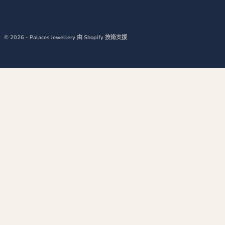
© 2026 - Palaces Jewellery
由 Shopify 技術支援