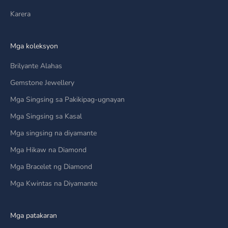
Karera
Mga koleksyon
Brilyante Alahas
Gemstone Jewellery
Mga Singsing sa Pakikipag-ugnayan
Mga Singsing sa Kasal
Mga singsing na diyamante
Mga Hikaw na Diamond
Mga Bracelet ng Diamond
Mga Kwintas na Diyamante
Mga patakaran