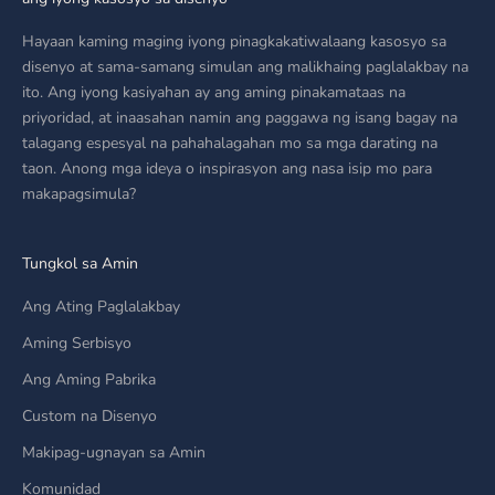
Hayaan kaming maging iyong pinagkakatiwalaang kasosyo sa
disenyo at sama-samang simulan ang malikhaing paglalakbay na
ito. Ang iyong kasiyahan ay ang aming pinakamataas na
priyoridad, at inaasahan namin ang paggawa ng isang bagay na
talagang espesyal na pahahalagahan mo sa mga darating na
taon. Anong mga ideya o inspirasyon ang nasa isip mo para
makapagsimula?
Tungkol sa Amin
Ang Ating Paglalakbay
Aming Serbisyo
Ang Aming Pabrika
Custom na Disenyo
Makipag-ugnayan sa Amin
Komunidad