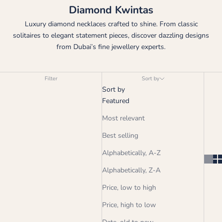
Diamond Kwintas
Luxury diamond necklaces crafted to shine. From classic
solitaires to elegant statement pieces, discover dazzling designs
from Dubai’s fine jewellery experts.
Filter
Sort by
Sort by
Featured
Most relevant
Best selling
Alphabetically, A-Z
Alphabetically, Z-A
Price, low to high
Price, high to low