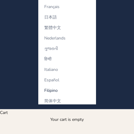
Français
日本語
繁體中文
Nederlands
ગુજરાતી
हिन्दी
Italiano
Español
Filipino
简体中文
Cart
Your cart is empty