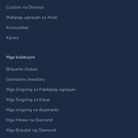
Custom na Disenyo
Makipag-ugnayan sa Amin
Komunidad
Karera
Mga koleksyon
Brilyante Alahas
Gemstone Jewellery
Mga Singsing sa Pakikipag-ugnayan
Mga Singsing sa Kasal
Mga singsing na diyamante
Mga Hikaw na Diamond
Mga Bracelet ng Diamond