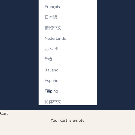
Français
日本語
繁體中文
Nederlands
ગુજરાતી
हिन्दी
Italiano
Español
Filipino
简体中文
Cart
Your cart is empty