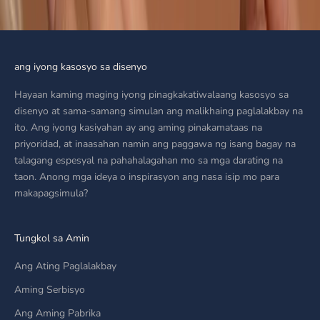
ang iyong kasosyo sa disenyo
Hayaan kaming maging iyong pinagkakatiwalaang kasosyo sa
disenyo at sama-samang simulan ang malikhaing paglalakbay na
ito. Ang iyong kasiyahan ay ang aming pinakamataas na
priyoridad, at inaasahan namin ang paggawa ng isang bagay na
talagang espesyal na pahahalagahan mo sa mga darating na
taon. Anong mga ideya o inspirasyon ang nasa isip mo para
makapagsimula?
Tungkol sa Amin
Ang Ating Paglalakbay
Aming Serbisyo
Ang Aming Pabrika