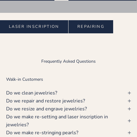
LASER INSCRIPTION
REPAIRING
Frequently Asked Questions
Walk-in Customers
Do we clean jewelries?
Do we repair and restore jewelries?
Do we resize and engrave jewelries?
Do we make re-setting and laser inscription in
jewelries?
Do we make re-stringing pearls?