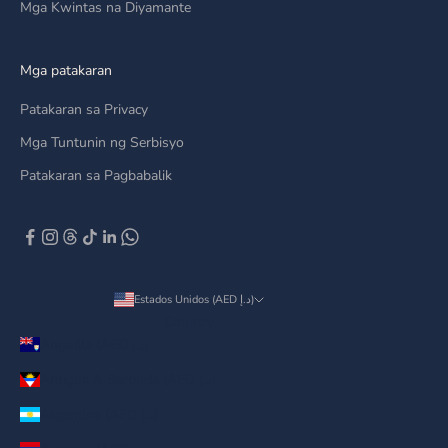
Mga Kwintas na Diyamante
Mga patakaran
Patakaran sa Privacy
Mga Tuntunin ng Serbisyo
Patakaran sa Pagbabalik
Estados Unidos (AED د.إ)
Country
Anguilla (AED د.إ)
Antigua & Barbuda (AED د.إ)
Argentina (AED د.إ)