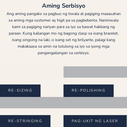
Aming Serbisyo
Ang aming pangako sa pagbuo ng tiwala at pagiging maaasahan
sa aming mga customer ay higit pa sa pagbebenta. Naniniwala
kami sa pagiging nariyan para sa iyo sa bawat hakbang ng
paraan. Kung kailangan mo ng bagong clasp sa isang bracelet,
isang singsing na laki, o isang set ng brilyante, palagi kang
makakaasa sa amin na tutulong sa iyo sa iyong mga
pangangailangan sa serbisyo.
RE-SIZING
RE-POLISHING
RE-STRINGING
PAG-UKIT NG LASER