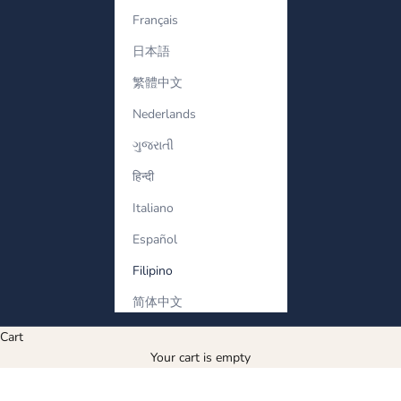
Français
日本語
繁體中文
Nederlands
ગુજરાતી
हिन्दी
Italiano
Español
Filipino
简体中文
Cart
Your cart is empty