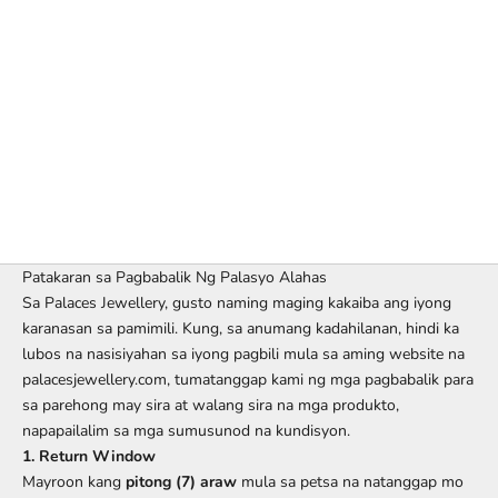
Patakaran sa Pagbabalik Ng Palasyo Alahas
Sa Palaces Jewellery, gusto naming maging kakaiba ang iyong
karanasan sa pamimili. Kung, sa anumang kadahilanan, hindi ka
lubos na nasisiyahan sa iyong pagbili mula sa aming website na
palacesjewellery.com, tumatanggap kami ng mga pagbabalik para
sa parehong may sira at walang sira na mga produkto,
napapailalim sa mga sumusunod na kundisyon.
1. Return Window
Mayroon kang
pitong (7) araw
mula sa petsa na natanggap mo