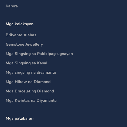
Karera
Mga koleksyon
Brilyante Alahas
Gemstone Jewellery
Mga Singsing sa Pakikipag-ugnayan
Mga Singsing sa Kasal
Mga singsing na diyamante
Mga Hikaw na Diamond
Mga Bracelet ng Diamond
Mga Kwintas na Diyamante
Mga patakaran