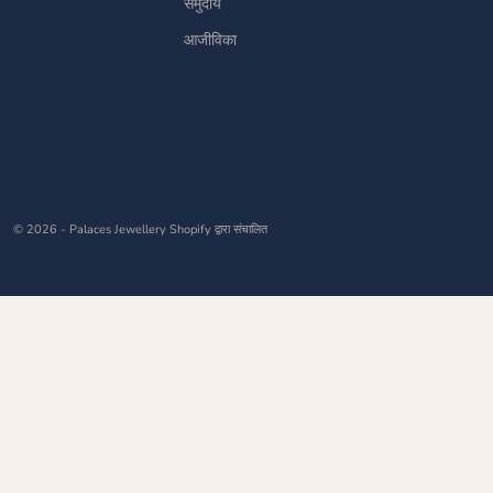
समुदाय
आजीविका
© 2026 - Palaces Jewellery
Shopify द्वारा संचालित