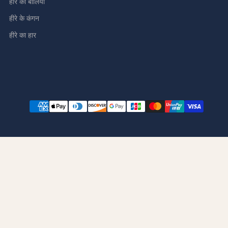
हीरे की बालियां
हीरे के कंगन
हीरे का हार