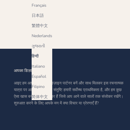
Français
日本語
繁體中文
Nederlands
ગુજરાતી
हिन्दी
Italiano
आपका डिज़ाइन पार्टनर
Español
आइए हम आपके भरोसेमंद डिज़ाइन पार्टनर बनें और साथ मिलकर इस रचनात्मक
Filipino
यात्रा पर आगे बढ़ें। आपकी संतुष्टि हमारी सर्वोच्च प्राथमिकता है, और हम कुछ
ऐसा खास बनाने के लिए तत्पर हैं जिसे आप आने वाले सालों तक संजोकर रखेंगे।
简体中文
शुरुआत करने के लिए आपके मन में क्या विचार या प्रेरणाएँ हैं?