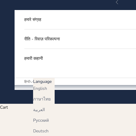
Previous
Skip to content
हमारे संग्रह
रीति - रिवाज़ परिकल्पना
हमारी कहानी
Language
हिन्दी
English
ภาษาไทย
Cart
العربية
Русский
Deutsch