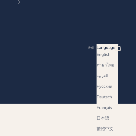
Next
Search
Cart
Language
हिन्दी
English
ภาษาไทย
العربية
Русский
Deutsch
Français
日本語
繁體中文