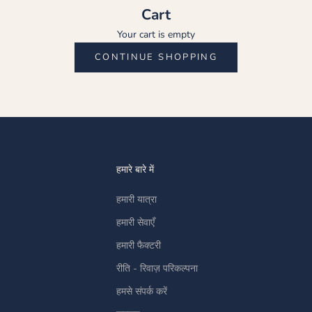
Cart
Your cart is empty
CONTINUE SHOPPING
हमारे बारे में
हमारी यात्रा
हमारी सेवाएँ
हमारी फैक्टरी
रीति - रिवाज़ परिकल्पना
हमसे संपर्क करें