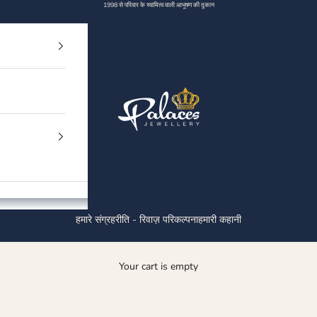
1998 से परिवार के स्वामित्व वाली आभूषण की दुकान
Palaces Jewellery
हमारे संग्रह
रीति - रिवाज़ परिकल्पना
हमारी कहानी
Your cart is empty