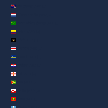
कैमेन द्वीपसमूह (AED د.إ)
कैरिबियन नीदरलैंड (AED د.إ)
कोकोस (कीलिंग) द्वीपसमूह (AED د.إ)
कोलंबिया (AED د.إ)
कोसोवो (AED د.إ)
कोस्टारिका (AED د.إ)
क्यूरासाओ (AED د.إ)
क्रोएशिया (AED د.إ)
गर्नसी (AED د.إ)
गुयाना (AED د.إ)
ग्रीनलैंड (AED د.إ)
ग्रेनाडा (AED د.إ)
ग्वाटेमाला (AED د.إ)