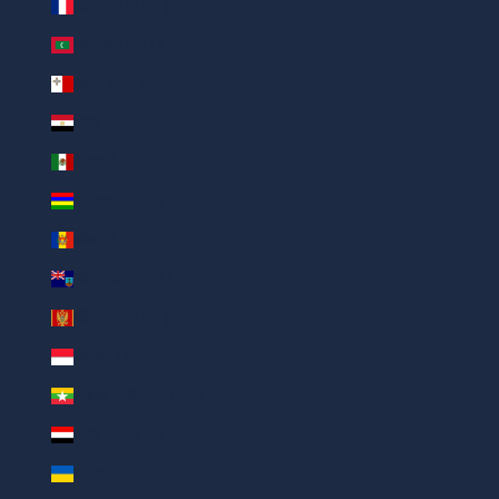
मार्टीनिक (AED د.إ)
मालदीव (AED د.إ)
माल्टा (AED د.إ)
मिस्र (AED د.إ)
मैक्सिको (AED د.إ)
मॉरीशस (AED د.إ)
मॉल्डोवा (AED د.إ)
मोंटसेरात (AED د.إ)
मोंटेनेग्रो (AED د.إ)
मोनाको (AED د.إ)
म्यांमार (बर्मा) (AED د.إ)
यमन (AED د.إ)
यूक्रेन (AED د.إ)