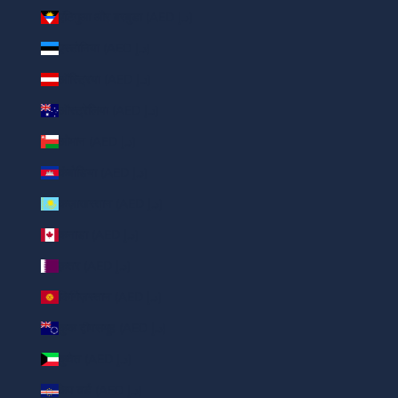
एंटिगुआ और बरबुडा (AED د.إ)
एस्टोनिया (AED د.إ)
ऑस्ट्रिया (AED د.إ)
ऑस्ट्रेलिया (AED د.إ)
ओमान (AED د.إ)
कंबोडिया (AED د.إ)
कज़ाखस्तान (AED د.إ)
कनाडा (AED د.إ)
क़तर (AED د.إ)
किर्गिज़स्तान (AED د.إ)
कुक द्वीपसमूह (AED د.إ)
कुवैत (AED د.إ)
केप वर्ड (AED د.إ)