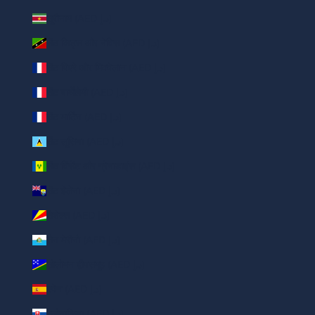
सूरीनाम (AED د.إ)
सेंट किट्स और नेविस (AED د.إ)
सेंट पिएरे और मिक्वेलान (AED د.إ)
सेंट बार्थेलेमी (AED د.إ)
सेंट मार्टिन (AED د.إ)
सेंट लूसिया (AED د.إ)
सेंट विंसेंट और ग्रेनाडाइंस (AED د.إ)
सेंट हेलेना (AED د.إ)
सेशेल्स (AED د.إ)
सैन मेरीनो (AED د.إ)
सोलोमन द्वीपसमूह (AED د.إ)
स्पेन (AED د.إ)
स्लोवाकिया (AED د.إ)