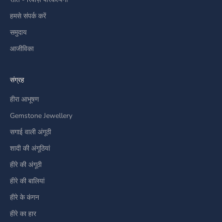
हमसे संपर्क करें
समुदाय
आजीविका
संग्रह
हीरा आभूषण
Gemstone Jewellery
सगाई वाली अंगूठी
शादी की अंगूठियां
हीरे की अंगूठी
हीरे की बालियां
हीरे के कंगन
हीरे का हार