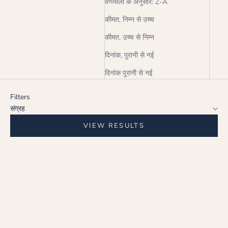
वर्णमाला के अनुसार: Z-A
कीमत, निम्न से उच्च
कीमत, उच्च से निम्न
दिनांक, पुरानी से नई
दिनांक पुरानी से नई
Filters
संग्रह
VIEW RESULTS