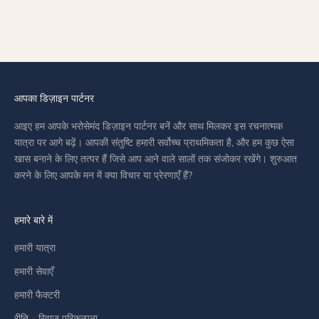
(ICEDOUT MEN BRACELET)
BRACELET)
SALE PRICE
SALE PRICE
AED 120,199.00
AED 54,399.00
आपका डिज़ाइन पार्टनर
आइए हम आपके भरोसेमंद डिज़ाइन पार्टनर बनें और साथ मिलकर इस रचनात्मक
यात्रा पर आगे बढ़ें। आपकी संतुष्टि हमारी सर्वोच्च प्राथमिकता है, और हम कुछ ऐसा
खास बनाने के लिए तत्पर हैं जिसे आप आने वाले सालों तक संजोकर रखेंगे। शुरुआत
करने के लिए आपके मन में क्या विचार या प्रेरणाएँ हैं?
हमारे बारे में
हमारी यात्रा
हमारी सेवाएँ
हमारी फैक्टरी
रीति - रिवाज़ परिकल्पना