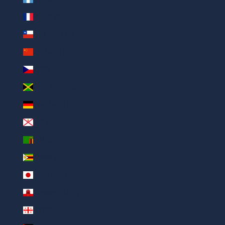
ग्वाडेलूप (AED د.إ)
चिली (AED د.إ)
चीन (AED د.إ)
चेकिया (AED د.إ)
जमैका (AED د.إ)
जर्मनी (AED د.إ)
जर्सी (AED د.إ)
ज़ाम्बिया (AED د.إ)
ज़िम्बाब्वे (AED د.إ)
जापान (AED د.إ)
जिब्राल्टर (AED د.إ)
जॉर्जिया (AED د.إ)