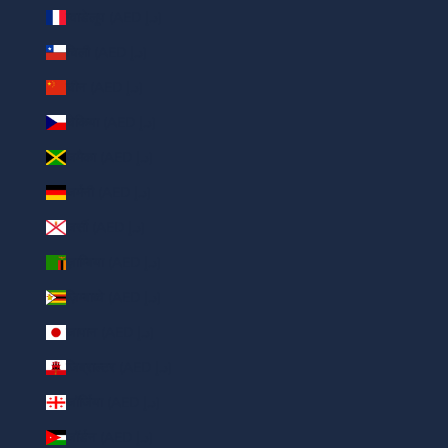
ग्वाडेलूप (AED د.إ)
चिली (AED د.إ)
चीन (AED د.إ)
चेकिया (AED د.إ)
जमैका (AED د.إ)
जर्मनी (AED د.إ)
जर्सी (AED د.إ)
ज़ाम्बिया (AED د.إ)
ज़िम्बाब्वे (AED د.إ)
जापान (AED د.إ)
जिब्राल्टर (AED د.إ)
जॉर्जिया (AED د.إ)
जॉर्डन (AED د.إ)