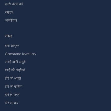
हमसे संपर्क करें
समुदाय
आजीविका
संग्रह
हीरा आभूषण
Gemstone Jewellery
सगाई वाली अंगूठी
शादी की अंगूठियां
हीरे की अंगूठी
हीरे की बालियां
हीरे के कंगन
हीरे का हार