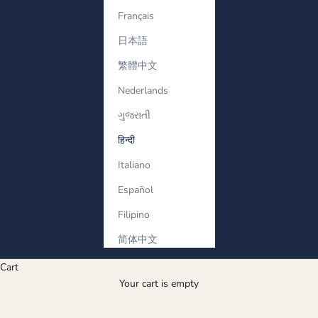
Français
日本語
繁體中文
Nederlands
ગુજરાતી
हिन्दी
Italiano
Español
Filipino
简体中文
Cart
Your cart is empty