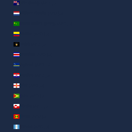
कैमेन द्वीपसमूह (AED د.إ)
कैरिबियन नीदरलैंड (AED د.إ)
कोकोस (कीलिंग) द्वीपसमूह (AED د.إ)
कोलंबिया (AED د.إ)
कोसोवो (AED د.إ)
कोस्टारिका (AED د.إ)
क्यूरासाओ (AED د.إ)
क्रोएशिया (AED د.إ)
गर्नसी (AED د.إ)
गुयाना (AED د.إ)
ग्रीनलैंड (AED د.إ)
ग्रेनाडा (AED د.إ)
ग्वाटेमाला (AED د.إ)