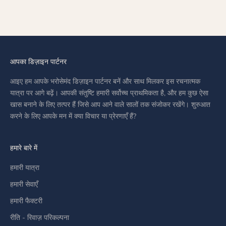
SALE PRICE
AED 30,299.00
आपका डिज़ाइन पार्टनर
आइए हम आपके भरोसेमंद डिज़ाइन पार्टनर बनें और साथ मिलकर इस रचनात्मक
यात्रा पर आगे बढ़ें। आपकी संतुष्टि हमारी सर्वोच्च प्राथमिकता है, और हम कुछ ऐसा
खास बनाने के लिए तत्पर हैं जिसे आप आने वाले सालों तक संजोकर रखेंगे। शुरुआत
करने के लिए आपके मन में क्या विचार या प्रेरणाएँ हैं?
हमारे बारे में
हमारी यात्रा
हमारी सेवाएँ
हमारी फैक्टरी
रीति - रिवाज़ परिकल्पना