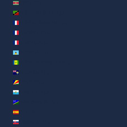
सूरीनाम (AED د.إ)
सेंट किट्स और नेविस (AED د.إ)
सेंट पिएरे और मिक्वेलान (AED د.إ)
सेंट बार्थेलेमी (AED د.إ)
सेंट मार्टिन (AED د.إ)
सेंट लूसिया (AED د.إ)
सेंट विंसेंट और ग्रेनाडाइंस (AED د.إ)
सेंट हेलेना (AED د.إ)
सेशेल्स (AED د.إ)
सैन मेरीनो (AED د.إ)
सोलोमन द्वीपसमूह (AED د.إ)
स्पेन (AED د.إ)
स्लोवाकिया (AED د.إ)