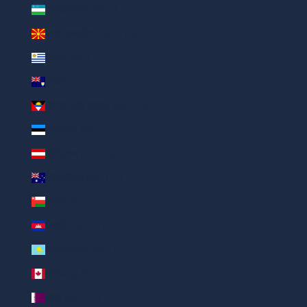
उज़्बेकिस्तान (AED د.إ)
उत्तरी मकदूनिया (AED د.إ)
उरूग्वे (AED د.إ)
एंग्विला (AED د.إ)
एंटिगुआ और बरबुडा (AED د.إ)
एस्टोनिया (AED د.إ)
ऑस्ट्रिया (AED د.إ)
ऑस्ट्रेलिया (AED د.إ)
ओमान (AED د.إ)
कंबोडिया (AED د.إ)
कज़ाखस्तान (AED د.إ)
कनाडा (AED د.إ)
क़तर (AED د.إ)