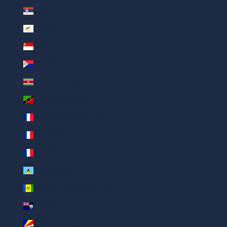
सर्बिया (AED د.إ)
साइप्रस (AED د.إ)
सिंगापुर (AED د.إ)
सिंट मार्टिन (AED د.إ)
सूरीनाम (AED د.إ)
सेंट किट्स और नेविस (AED د.إ)
सेंट पिएरे और मिक्वेलान (AED د.إ)
सेंट बार्थेलेमी (AED د.إ)
सेंट मार्टिन (AED د.إ)
सेंट लूसिया (AED د.إ)
सेंट विंसेंट और ग्रेनाडाइंस (AED د.إ)
सेंट हेलेना (AED د.إ)
सेशेल्स (AED د.إ)