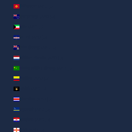
किर्गिज़स्तान (AED د.إ)
कुक द्वीपसमूह (AED د.إ)
कुवैत (AED د.إ)
केप वर्ड (AED د.إ)
कैमेन द्वीपसमूह (AED د.إ)
कैरिबियन नीदरलैंड (AED د.إ)
कोकोस (कीलिंग) द्वीपसमूह (AED د.إ)
कोलंबिया (AED د.إ)
कोसोवो (AED د.إ)
कोस्टारिका (AED د.إ)
क्यूरासाओ (AED د.إ)
क्रोएशिया (AED د.إ)
गर्नसी (AED د.إ)