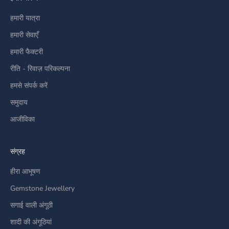
हमारी यात्रा
हमारी सेवाएँ
हमारी फैक्टरी
रीति - रिवाज़ परिकल्पना
हमसे संपर्क करें
समुदाय
आजीविका
संग्रह
हीरा आभूषण
Gemstone Jewellery
सगाई वाली अंगूठी
शादी की अंगूठियां