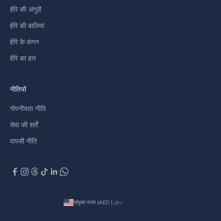
हीरे की अंगूठी
हीरे की बालियां
हीरे के कंगन
हीरे का हार
नीतियों
गोपनीयता नीति
सेवा की शर्तें
वापसी नीति
संयुक्त राज्य (AED د.إ)
Country