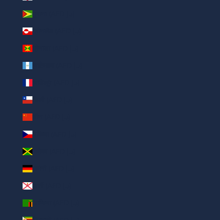
गुयाना (AED د.إ)
ग्रीनलैंड (AED د.إ)
ग्रेनाडा (AED د.إ)
ग्वाटेमाला (AED د.إ)
ग्वाडेलूप (AED د.إ)
चिली (AED د.إ)
चीन (AED د.إ)
चेकिया (AED د.إ)
जमैका (AED د.إ)
जर्मनी (AED د.إ)
जर्सी (AED د.إ)
ज़ाम्बिया (AED د.إ)