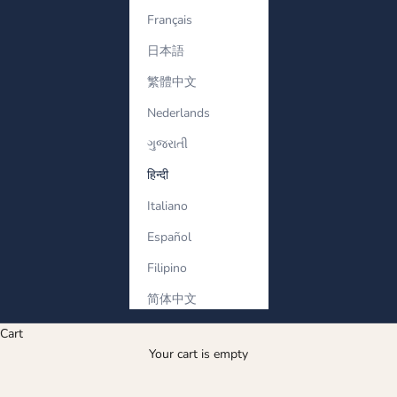
Français
日本語
繁體中文
Nederlands
ગુજરાતી
हिन्दी
Italiano
Español
Filipino
简体中文
Cart
Your cart is empty