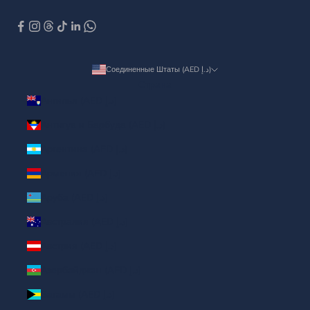
Соединенные Штаты (AED د.إ)
Страна
Ангилья (AED د.إ)
Антигуа и Барбуда (AED د.إ)
Аргентина (AED د.إ)
Армения (AED د.إ)
Аруба (AED د.إ)
Австралия (AED د.إ)
Австрия (AED د.إ)
Азербайджан (AED د.إ)
Багамы (AED د.إ)