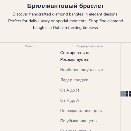
Бриллиантовый браслет
Discover handcrafted diamond bangles in elegant designs.
Perfect for daily luxury or special moments. Shop fine diamond
bangles in Dubai reflecting timeless
Фильтр
Сортировать по
Сортировать по
Рекомендуется
Наиболее актуальные
Лидер продаж
От А до Я
От Я до А
По возрастанию цены
По убыванию цены