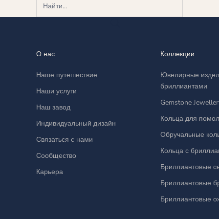
О нас
Коллекции
Наше путешествие
Ювелирные издел
бриллиантами
Наши услуги
Gemstone Jeweller
Наш завод
Кольца для помол
Индивидуальный дизайн
Обручальные кол
Связаться с нами
Кольца с брилли
Сообщество
Бриллиантовые с
Карьера
Бриллиантовые б
Бриллиантовые о