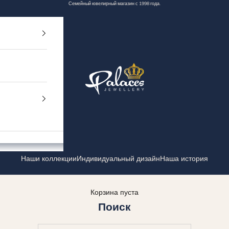
Семейный ювелирный магазин с 1998 года.
Palaces Jewellery
Наши коллекции
Индивидуальный дизайн
Наша история
Корзина пуста
Поиск