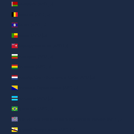
Беларусь (AED د.إ)
Бельгия (AED د.إ)
Белиз (AED د.إ)
Бенин (AED د.إ)
Бермудские о-ва (AED د.إ)
Болгария (AED د.إ)
Боливия (AED د.إ)
Бонэйр, Синт-Эстатиус и Саба (AED د.إ)
Босния и Герцеговина (AED د.إ)
Ботсвана (AED د.إ)
Бразилия (AED د.إ)
Британская территория в Индийском океане (AED د.إ)
Бруней-Даруссалам (AED د.إ)