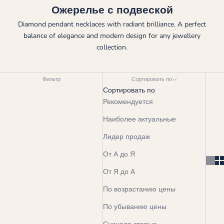
Ожерелье с подвеской
Diamond pendant necklaces with radiant brilliance. A perfect
balance of elegance and modern design for any jewellery
collection.
Фильтр
Сортировать по
Сортировать по
Рекомендуется
Наиболее актуальные
Лидер продаж
От А до Я
От Я до А
По возрастанию цены
По убыванию цены