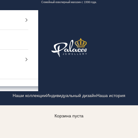
Семейный ювелирный магазин с 1998 года.
Palaces Jewellery
Наши коллекции
Индивидуальный дизайн
Наша история
Корзина пуста