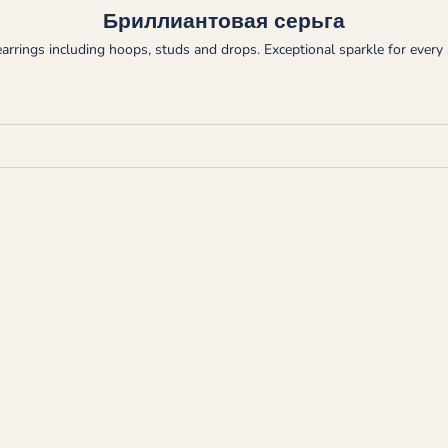
Бриллиантовая серьга
earrings including hoops, studs and drops. Exceptional sparkle for every 