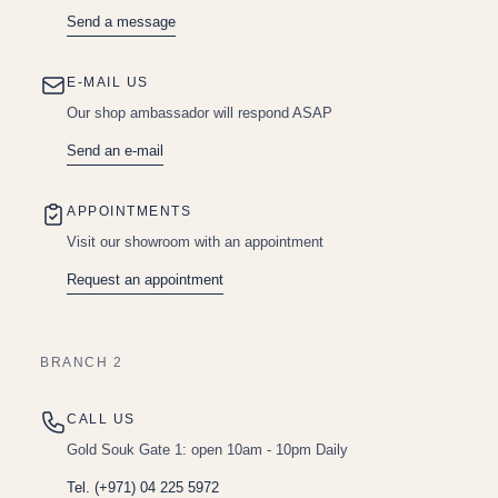
Send a message
E-MAIL US
Our shop ambassador will respond ASAP
Send an e-mail
APPOINTMENTS
Visit our showroom with an appointment
Request an appointment
BRANCH 2
CALL US
Gold Souk Gate 1: open 10am - 10pm Daily
Tel. (+971) 04 225 5972