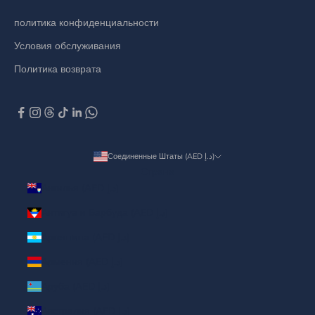
политика конфиденциальности
Условия обслуживания
Политика возврата
Соединенные Штаты (AED د.إ)
Страна
Ангилья (AED د.إ)
Антигуа и Барбуда (AED د.إ)
Аргентина (AED د.إ)
Армения (AED د.إ)
Аруба (AED د.إ)
Австралия (AED د.إ)