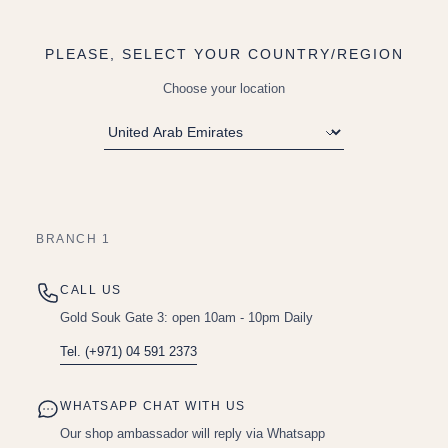
PLEASE, SELECT YOUR COUNTRY/REGION
Choose your location
BRANCH 1
CALL US
Gold Souk Gate 3: open 10am - 10pm Daily
Tel. (+971) 04 591 2373
WHATSAPP CHAT WITH US
Our shop ambassador will reply via Whatsapp