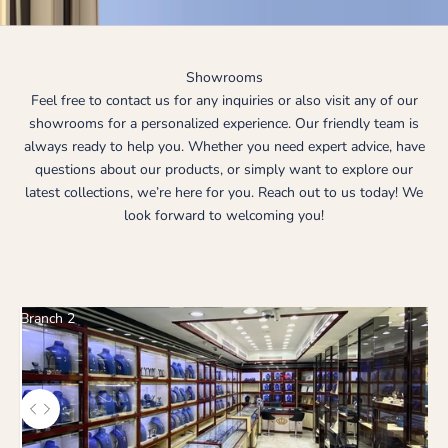
Showrooms
Feel free to contact us for any inquiries or also visit any of our
showrooms for a personalized experience. Our friendly team is
always ready to help you. Whether you need expert advice, have
questions about our products, or simply want to explore our
latest collections, we’re here for you. Reach out to us today! We
look forward to welcoming you!
Branch 2
Используйте клавиши со стрелками влево и вправо, чтобы пере