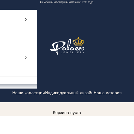
Семейный ювелирный магазин с 1998 года.
Palaces Jewellery
Наши коллекции
Индивидуальный дизайн
Наша история
Корзина пуста