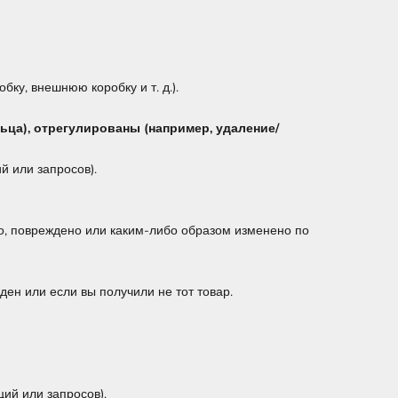
бку, внешнюю коробку и т. д.).
ьца), отрегулированы (например, удаление/
 или запросов).
ано, повреждено или каким-либо образом изменено по
ден или если вы получили не тот товар.
ий или запросов).