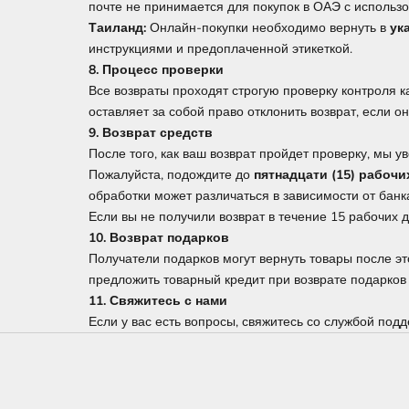
почте не принимается для покупок в ОАЭ с использ
Таиланд:
Онлайн-покупки необходимо вернуть в
ук
инструкциями и предоплаченной этикеткой.
8. Процесс проверки
Все возвраты проходят строгую проверку контроля 
оставляет за собой право отклонить возврат, если о
9. Возврат средств
После того, как ваш возврат пройдет проверку, мы 
Пожалуйста, подождите до
пятнадцати (15) рабочи
обработки может различаться в зависимости от банк
Если вы не получили возврат в течение 15 рабочих д
10. Возврат подарков
Получатели подарков могут вернуть товары после э
предложить товарный кредит при возврате подарков
11. Свяжитесь с нами
Если у вас есть вопросы, свяжитесь со службой подд