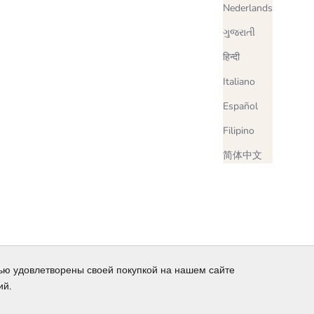
Nederlands
ગુજરાતી
हिन्दी
Italiano
Español
Filipino
简体中文
тью удовлетворены своей покупкой на нашем сайте
ий.