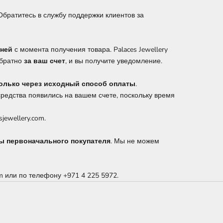
 Обратитесь в службу поддержки клиентов за
дней
с момента получения товара. Palaces Jewellery
обратно
за ваш счет
, и вы получите уведомление.
олько через исходный способ оплаты
.
редства появились на вашем счете, поскольку время
jewellery.com.
ты первоначального покупателя
. Мы не можем
com или по телефону
+971 4 225 5972.