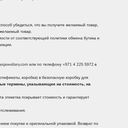
способ убедиться, что вы получите желаемый товар,
 желаемый товар.
имости от соответствующей политики обмена бутика и
мации.
esjewellery.com или по телефону +971 4 225 5972 в
ртификаты, коробка) в безопасную коробку для
чные термины, указывающие на стоимость, на
Эта этикетка покрывает стоимость и гарантирует
отслеживания.
нием покупки и оригинальной упаковкой. Возврат по