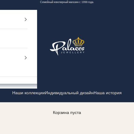
Семейный ювелирный магазин с 1998 года.
Palaces Jewellery
Наши коллекции
Индивидуальный дизайн
Наша история
Корзина пуста