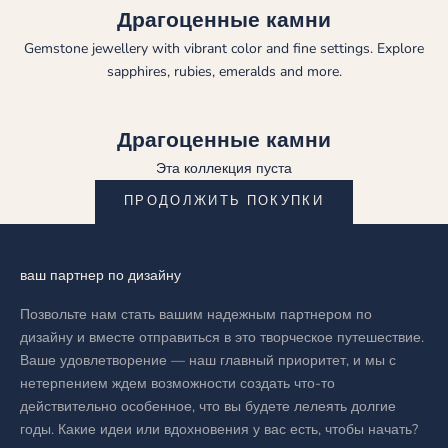
Драгоценные камни
Gemstone jewellery with vibrant color and fine settings. Explore
sapphires, rubies, emeralds and more.
Драгоценные камни
Эта коллекция пуста
ПРОДОЛЖИТЬ ПОКУПКИ
ваш партнер по дизайну
Позвольте нам стать вашим надежным партнером по
дизайну и вместе отправиться в это творческое путешествие.
Ваше удовлетворение — наш главный приоритет, и мы с
нетерпением ждем возможности создать что-то
действительно особенное, что вы будете лелеять долгие
годы. Какие идеи или вдохновения у вас есть, чтобы начать?